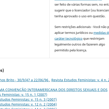
ser feito de várias formas sem, no ent
sugerir que o licenciador (ou licencian
tenha aprovado o uso em questão.
Sem restrições adicionais - Você não 
aplicar termos jurídicos ou
medidas d
caráter tecnológico
que restrinjam
legalmente outros de fazerem algo
permitido pela licença.
s)
hos Brito - 30/9/47 a 22/06/96
,
Revista Estudos Feministas: v. 4 n. 
MA CONVENÇÃO INTERAMERICANA DOS DIREITOS SEXUAIS E DOS
 Feministas: v. 15 n. 1 (2007)
studos Feministas: v. 15 n. 3 (2007)
studos Feministas: v. 12 n. 2 (2004)