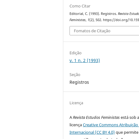
Como Citar
Editorial, C. (1993). Registros.
Revista Estud
Feministas
,
1
(2), 502. https://doi.org/10.1
Fomatos de Citação
Edição
v. 1 n. 2 (1993)
Seção
Registros
Licença
A
Revista Estudos Feministas
está sob 
licença
Creative Commons Atribuição 
Internacional (CC BY 4.0)
que permite