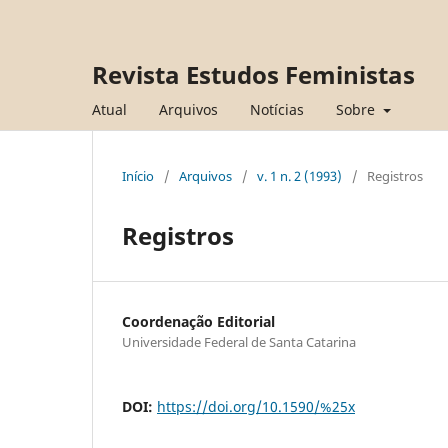
Revista Estudos Feministas
Atual
Arquivos
Notícias
Sobre
Início
/
Arquivos
/
v. 1 n. 2 (1993)
/
Registros
Registros
Coordenação Editorial
Universidade Federal de Santa Catarina
DOI:
https://doi.org/10.1590/%25x