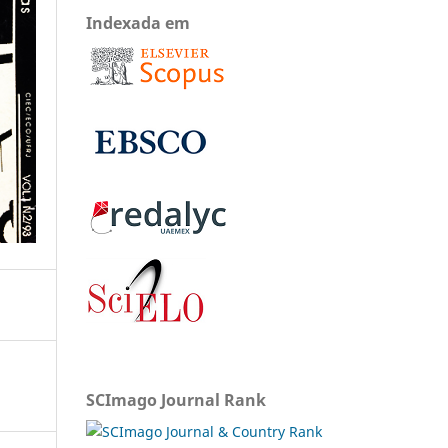
Indexada em
SCImago Journal Rank