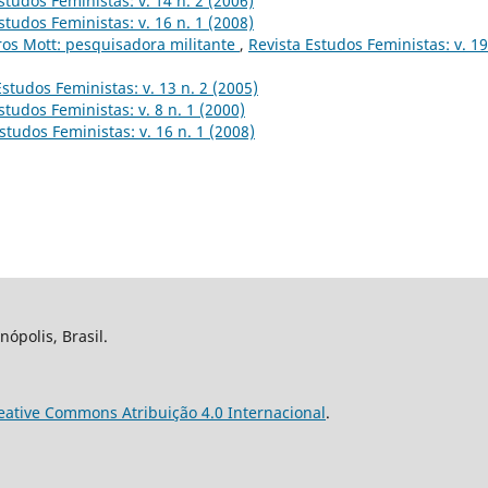
studos Feministas: v. 14 n. 2 (2006)
studos Feministas: v. 16 n. 1 (2008)
ros Mott: pesquisadora militante
,
Revista Estudos Feministas: v. 19
Estudos Feministas: v. 13 n. 2 (2005)
studos Feministas: v. 8 n. 1 (2000)
studos Feministas: v. 16 n. 1 (2008)
nópolis, Brasil.
eative Commons Atribuição 4.0 Internacional
.