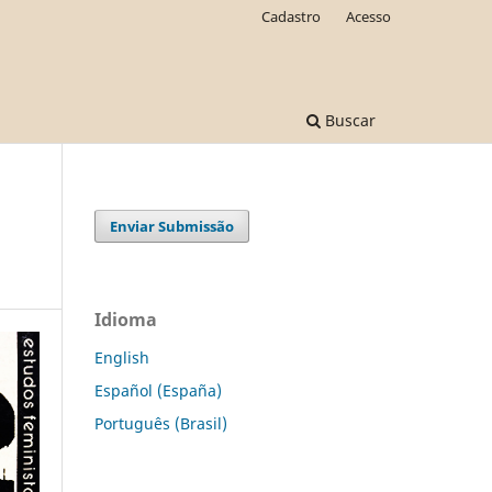
Cadastro
Acesso
Buscar
Enviar Submissão
Idioma
English
Español (España)
Português (Brasil)