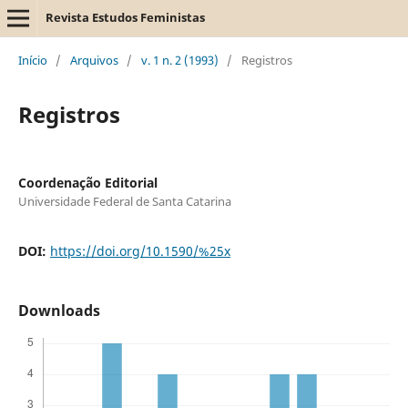
Revista Estudos Feministas
Início
/
Arquivos
/
v. 1 n. 2 (1993)
/
Registros
Registros
Coordenação Editorial
Universidade Federal de Santa Catarina
DOI:
https://doi.org/10.1590/%25x
Downloads