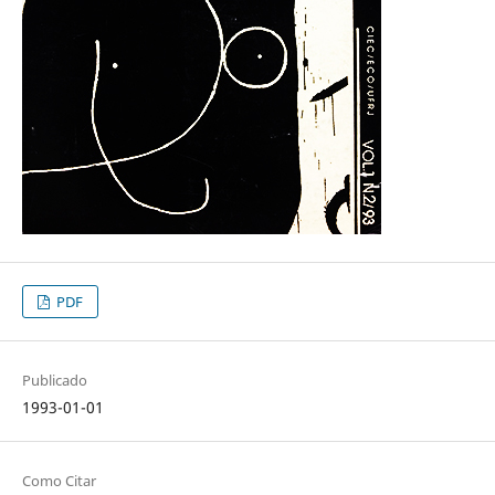
PDF
Publicado
1993-01-01
Como Citar