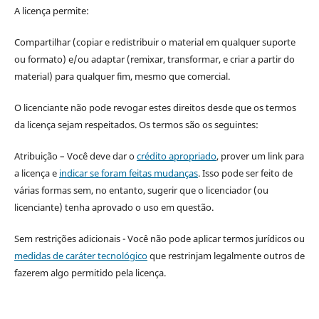
A licença permite:
Compartilhar (copiar e redistribuir o material em qualquer suporte
ou formato) e/ou adaptar (remixar, transformar, e criar a partir do
material) para qualquer fim, mesmo que comercial.
O licenciante não pode revogar estes direitos desde que os termos
da licença sejam respeitados. Os termos são os seguintes:
Atribuição – Você deve dar o
crédito apropriado
, prover um link para
a licença e
indicar se foram feitas mudanças
. Isso pode ser feito de
várias formas sem, no entanto, sugerir que o licenciador (ou
licenciante) tenha aprovado o uso em questão.
Sem restrições adicionais - Você não pode aplicar termos jurídicos ou
medidas de caráter tecnológico
que restrinjam legalmente outros de
fazerem algo permitido pela licença.