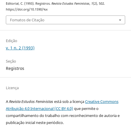
Editorial, C. (1993). Registros.
Revista Estudos Feministas
,
1
(2), 502.
https://doi.org/10.1590/%x
Fomatos de Citação
Edição
v. 1 n. 2 (1993)
Seção
Registros
Licença
A
Revista Estudos Feministas
está sob a licença
Creative Commons
Atribuição 4.0 Internacional (CC BY 4.0)
que permite o
compartilhamento do trabalho com reconhecimento de autoria e
publicação inicial neste periódico.