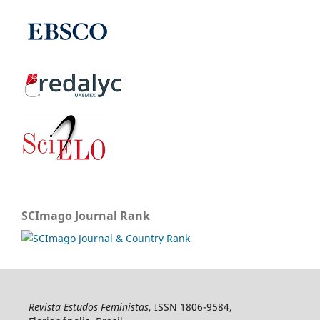
SCImago Journal Rank
Revista Estudos Feministas
, ISSN 1806-9584,