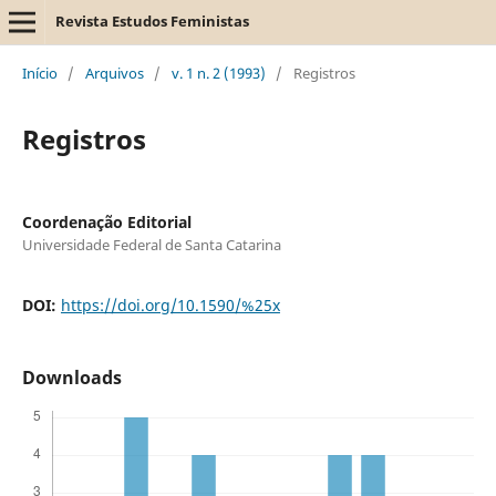
Revista Estudos Feministas
Início
/
Arquivos
/
v. 1 n. 2 (1993)
/
Registros
Registros
Coordenação Editorial
Universidade Federal de Santa Catarina
DOI:
https://doi.org/10.1590/%25x
Downloads