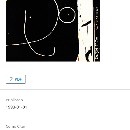
PDF
Publicado
1993-01-01
Como Citar