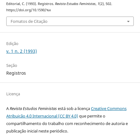
Editorial, C. (1993). Registros.
Revista Estudos Feministas
,
1
(2), 502.
https://doi.org/10.1590/%x
Fomatos de Citação
Edição
v. 1 n. 2 (1993)
Seção
Registros
Licença
A
Revista Estudos Feministas
está sob a licença
Creative Commons
Atribuição 4.0 Internacional (CC BY 4.0)
que permite o
compartilhamento do trabalho com reconhecimento de autoria e
publicação inicial neste periódico.