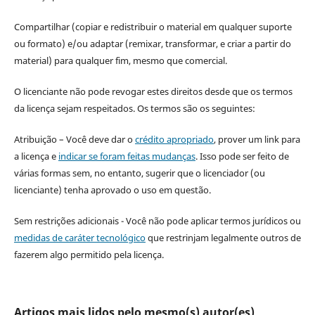
Compartilhar (copiar e redistribuir o material em qualquer suporte
ou formato) e/ou adaptar (remixar, transformar, e criar a partir do
material) para qualquer fim, mesmo que comercial.
O licenciante não pode revogar estes direitos desde que os termos
da licença sejam respeitados. Os termos são os seguintes:
Atribuição – Você deve dar o
crédito apropriado
, prover um link para
a licença e
indicar se foram feitas mudanças
. Isso pode ser feito de
várias formas sem, no entanto, sugerir que o licenciador (ou
licenciante) tenha aprovado o uso em questão.
Sem restrições adicionais - Você não pode aplicar termos jurídicos ou
medidas de caráter tecnológico
que restrinjam legalmente outros de
fazerem algo permitido pela licença.
Artigos mais lidos pelo mesmo(s) autor(es)