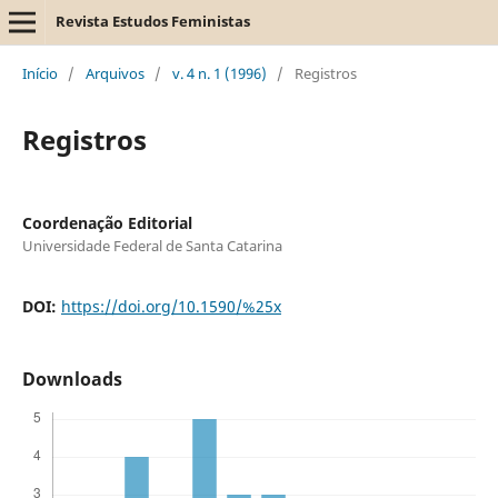
Revista Estudos Feministas
Início
/
Arquivos
/
v. 4 n. 1 (1996)
/
Registros
Registros
Coordenação Editorial
Universidade Federal de Santa Catarina
DOI:
https://doi.org/10.1590/%25x
Downloads