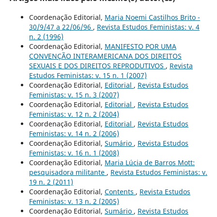
Coordenação Editorial,
Maria Noemi Castilhos Brito -
30/9/47 a 22/06/96
,
Revista Estudos Feministas: v. 4
n. 2 (1996)
Coordenação Editorial,
MANIFESTO POR UMA
CONVENÇÃO INTERAMERICANA DOS DIREITOS
SEXUAIS E DOS DIREITOS REPRODUTIVOS
,
Revista
Estudos Feministas: v. 15 n. 1 (2007)
Coordenação Editorial,
Editorial
,
Revista Estudos
Feministas: v. 15 n. 3 (2007)
Coordenação Editorial,
Editorial
,
Revista Estudos
Feministas: v. 12 n. 2 (2004)
Coordenação Editorial,
Editorial
,
Revista Estudos
Feministas: v. 14 n. 2 (2006)
Coordenação Editorial,
Sumário
,
Revista Estudos
Feministas: v. 16 n. 1 (2008)
Coordenação Editorial,
Maria Lúcia de Barros Mott:
pesquisadora militante
,
Revista Estudos Feministas: v.
19 n. 2 (2011)
Coordenação Editorial,
Contents
,
Revista Estudos
Feministas: v. 13 n. 2 (2005)
Coordenação Editorial,
Sumário
,
Revista Estudos