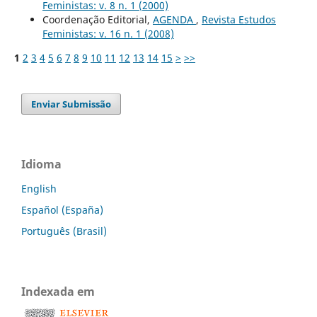
Feministas: v. 8 n. 1 (2000)
Coordenação Editorial,
AGENDA
,
Revista Estudos
Feministas: v. 16 n. 1 (2008)
1
2
3
4
5
6
7
8
9
10
11
12
13
14
15
>
>>
Enviar Submissão
Idioma
English
Español (España)
Português (Brasil)
Indexada em