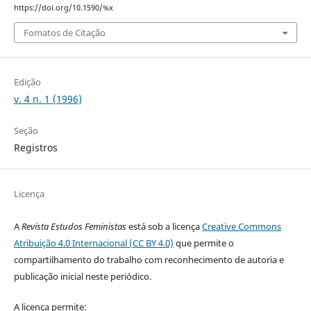
https://doi.org/10.1590/%x
Fomatos de Citação
Edição
v. 4 n. 1 (1996)
Seção
Registros
Licença
A
Revista Estudos Feministas
está sob a licença
Creative Commons
Atribuição 4.0 Internacional (CC BY 4.0)
que permite o
compartilhamento do trabalho com reconhecimento de autoria e
publicação inicial neste periódico.
A licença permite: