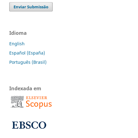
Enviar Submissão
Idioma
English
Español (España)
Português (Brasil)
Indexada em