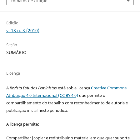
Fomatos de Citação
Edição
v. 18 n. 3 (2010)
Seção
SUMÁRIO
Licença
A
Revista Estudos Feministas
está sob a licença
Creative Commons
Atribuição 4.0 Internacional (CC BY 4.0)
que permite o
compartilhamento do trabalho com reconhecimento de autoria e
publicação inicial neste periódico.
A licença permite:
Compartilhar (copiar e redistribuir o material em qualquer suporte