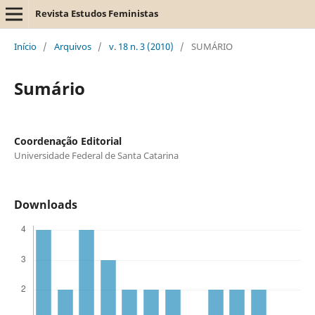
Revista Estudos Feministas
Início
/
Arquivos
/
v. 18 n. 3 (2010)
/
SUMÁRIO
Sumário
Coordenação Editorial
Universidade Federal de Santa Catarina
Downloads