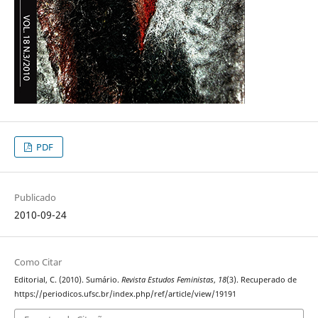
PDF
Publicado
2010-09-24
Como Citar
Editorial, C. (2010). Sumário.
Revista Estudos Feministas
,
18
(3). Recuperado de
https://periodicos.ufsc.br/index.php/ref/article/view/19191