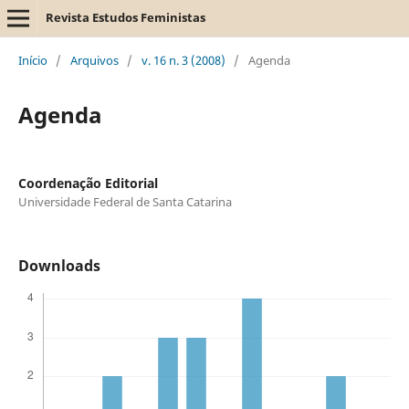
Revista Estudos Feministas
Início
/
Arquivos
/
v. 16 n. 3 (2008)
/
Agenda
Agenda
Coordenação Editorial
Universidade Federal de Santa Catarina
Downloads