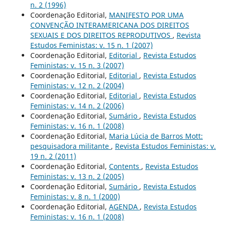
n. 2 (1996)
Coordenação Editorial,
MANIFESTO POR UMA
CONVENÇÃO INTERAMERICANA DOS DIREITOS
SEXUAIS E DOS DIREITOS REPRODUTIVOS
,
Revista
Estudos Feministas: v. 15 n. 1 (2007)
Coordenação Editorial,
Editorial
,
Revista Estudos
Feministas: v. 15 n. 3 (2007)
Coordenação Editorial,
Editorial
,
Revista Estudos
Feministas: v. 12 n. 2 (2004)
Coordenação Editorial,
Editorial
,
Revista Estudos
Feministas: v. 14 n. 2 (2006)
Coordenação Editorial,
Sumário
,
Revista Estudos
Feministas: v. 16 n. 1 (2008)
Coordenação Editorial,
Maria Lúcia de Barros Mott:
pesquisadora militante
,
Revista Estudos Feministas: v.
19 n. 2 (2011)
Coordenação Editorial,
Contents
,
Revista Estudos
Feministas: v. 13 n. 2 (2005)
Coordenação Editorial,
Sumário
,
Revista Estudos
Feministas: v. 8 n. 1 (2000)
Coordenação Editorial,
AGENDA
,
Revista Estudos
Feministas: v. 16 n. 1 (2008)