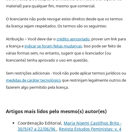
material) para qualquer fim, mesmo que comercial.
O licenciante não pode revogar estes direitos desde que os termos
da licença sejam respeitados. Os termos são os seguintes:
Atribuição – Você deve dar o
crédito apropriado
, prover um link para
a licença e
indicar se foram feitas mudanças
. Isso pode ser feito de
várias formas sem, no entanto, sugerir que o licenciador (ou
licenciante) tenha aprovado o uso em questão.
Sem restrições adicionais - Você não pode aplicar termos jurídicos ou
medidas de caráter tecnológico
que restrinjam legalmente outros de
fazerem algo permitido pela licença.
Artigos mais lidos pelo mesmo(s) autor(es)
Coordenação Editorial,
Maria Noemi Castilhos Brito -
30/9/47 a 22/06/96
,
Revista Estudos Feministas: v. 4