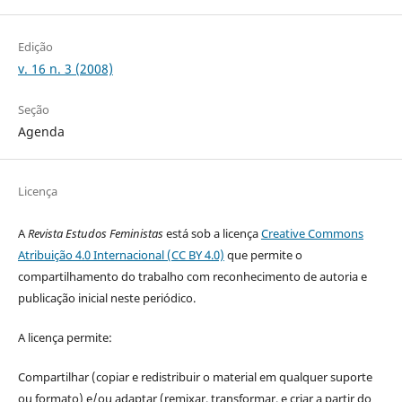
Edição
v. 16 n. 3 (2008)
Seção
Agenda
Licença
A
Revista Estudos Feministas
está sob a licença
Creative Commons
Atribuição 4.0 Internacional (CC BY 4.0)
que permite o
compartilhamento do trabalho com reconhecimento de autoria e
publicação inicial neste periódico.
A licença permite:
Compartilhar (copiar e redistribuir o material em qualquer suporte
ou formato) e/ou adaptar (remixar, transformar, e criar a partir do