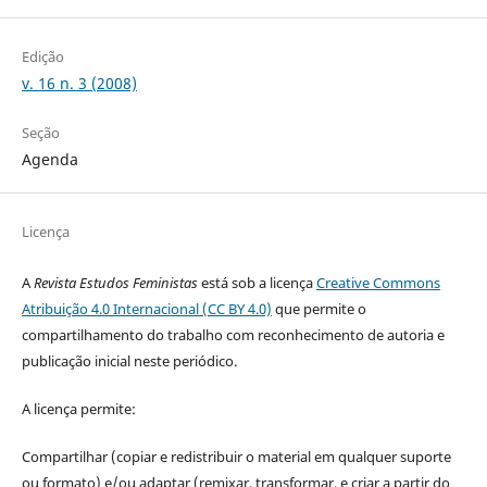
Edição
v. 16 n. 3 (2008)
Seção
Agenda
Licença
A
Revista Estudos Feministas
está sob a licença
Creative Commons
Atribuição 4.0 Internacional (CC BY 4.0)
que permite o
compartilhamento do trabalho com reconhecimento de autoria e
publicação inicial neste periódico.
A licença permite:
Compartilhar (copiar e redistribuir o material em qualquer suporte
ou formato) e/ou adaptar (remixar, transformar, e criar a partir do