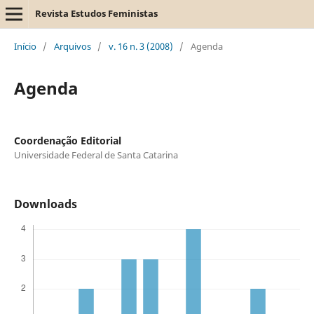
Revista Estudos Feministas
Início
/
Arquivos
/
v. 16 n. 3 (2008)
/
Agenda
Agenda
Coordenação Editorial
Universidade Federal de Santa Catarina
Downloads