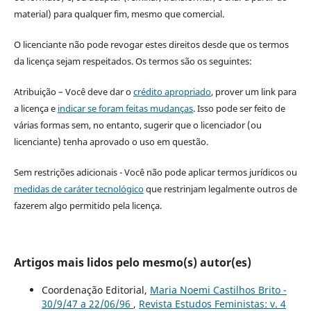
material) para qualquer fim, mesmo que comercial.
O licenciante não pode revogar estes direitos desde que os termos
da licença sejam respeitados. Os termos são os seguintes:
Atribuição – Você deve dar o
crédito apropriado
, prover um link para
a licença e
indicar se foram feitas mudanças
. Isso pode ser feito de
várias formas sem, no entanto, sugerir que o licenciador (ou
licenciante) tenha aprovado o uso em questão.
Sem restrições adicionais - Você não pode aplicar termos jurídicos ou
medidas de caráter tecnológico
que restrinjam legalmente outros de
fazerem algo permitido pela licença.
Artigos mais lidos pelo mesmo(s) autor(es)
Coordenação Editorial,
Maria Noemi Castilhos Brito -
30/9/47 a 22/06/96
,
Revista Estudos Feministas: v. 4