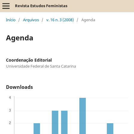
Revista Estudos Feministas
Início
/
Arquivos
/
v. 16 n. 3 (2008)
/
Agenda
Agenda
Coordenação Editorial
Universidade Federal de Santa Catarina
Downloads