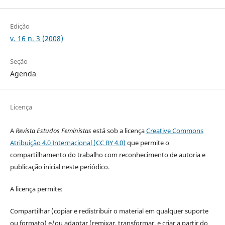
Edição
v. 16 n. 3 (2008)
Seção
Agenda
Licença
A
Revista Estudos Feministas
está sob a licença
Creative Commons
Atribuição 4.0 Internacional (CC BY 4.0)
que permite o
compartilhamento do trabalho com reconhecimento de autoria e
publicação inicial neste periódico.
A licença permite:
Compartilhar (copiar e redistribuir o material em qualquer suporte
ou formato) e/ou adaptar (remixar, transformar, e criar a partir do