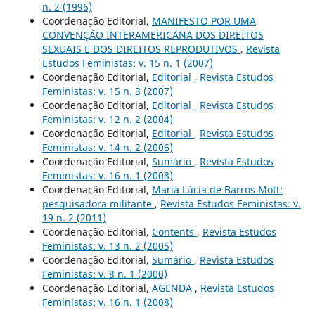
n. 2 (1996)
Coordenação Editorial,
MANIFESTO POR UMA
CONVENÇÃO INTERAMERICANA DOS DIREITOS
SEXUAIS E DOS DIREITOS REPRODUTIVOS
,
Revista
Estudos Feministas: v. 15 n. 1 (2007)
Coordenação Editorial,
Editorial
,
Revista Estudos
Feministas: v. 15 n. 3 (2007)
Coordenação Editorial,
Editorial
,
Revista Estudos
Feministas: v. 12 n. 2 (2004)
Coordenação Editorial,
Editorial
,
Revista Estudos
Feministas: v. 14 n. 2 (2006)
Coordenação Editorial,
Sumário
,
Revista Estudos
Feministas: v. 16 n. 1 (2008)
Coordenação Editorial,
Maria Lúcia de Barros Mott:
pesquisadora militante
,
Revista Estudos Feministas: v.
19 n. 2 (2011)
Coordenação Editorial,
Contents
,
Revista Estudos
Feministas: v. 13 n. 2 (2005)
Coordenação Editorial,
Sumário
,
Revista Estudos
Feministas: v. 8 n. 1 (2000)
Coordenação Editorial,
AGENDA
,
Revista Estudos
Feministas: v. 16 n. 1 (2008)