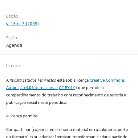
Edição
v. 16 n. 3 (2008)
Seção
Agenda
Licença
A
Revista Estudos Feministas
está sob a licença
Creative Commons
Atribuição 4.0 Internacional (CC BY 4.0)
que permite o
compartilhamento do trabalho com reconhecimento de autoria e
publicação inicial neste periódico.
A licença permite:
Compartilhar (copiar e redistribuir o material em qualquer suporte
ou formato) e/ou adaptar (remixar, transformar, e criar a partir do