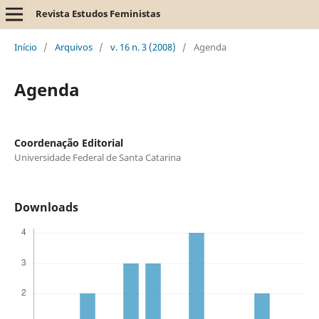
Revista Estudos Feministas
Início
/
Arquivos
/
v. 16 n. 3 (2008)
/
Agenda
Agenda
Coordenação Editorial
Universidade Federal de Santa Catarina
Downloads