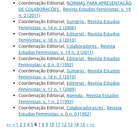
Coordenação Editorial,
NORMAS PARA APRESENTAÇÃO
DE COLABORAÇÕES
,
Revista Estudos Feministas: v. 19
n. 2 (2011)
Coordenação Editorial,
Sumário
,
Revista Estudos
Feministas: v. 14 n. 2 (2006)
Coordenação Editorial,
Editorial
,
Revista Estudos
Feministas: v. 18 n. 3 (2010)
Coordenação Editorial,
Colaboradores
,
Revista
Estudos Feministas: v. 19 n. 3 (2011)
Coordenação Editorial,
Editorial
,
Revista Estudos
Feministas: v. 0 n. 0 (1992)
Coordenação Editorial,
Sumário
,
Revista Estudos
Feministas: v. 18 n. 3 (2010)
Coordenação Editorial,
Editorial
,
Revista Estudos
Feministas: v. 17 n. 1 (2009)
Coordenação Editorial,
Agenda
,
Revista Estudos
Feministas: v. 1 n. 2 (1993)
Coordenação Editorial,
Colaboradoras/es
,
Revista
Estudos Feministas: v. 0 n. 0 (1992)
<<
<
1
2
3
4
5
6
7
8
9
10
11
12
13
14
15
>
>>