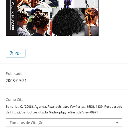
PDF
Publicado
2008-09-21
Como Citar
Editorial, C. (2008). Agenda.
Revista Estudos Feministas
,
16
(3), 1139. Recuperado
de https://periodicos.ufsc.br/index.php/ref/article/view/9971
Fomatos de Citação