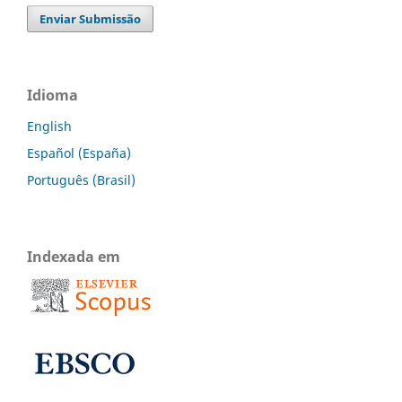
Enviar Submissão
Idioma
English
Español (España)
Português (Brasil)
Indexada em