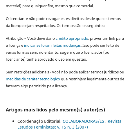
material) para qualquer fim, mesmo que comercial.
O licenciante não pode revogar estes direitos desde que os termos
da licença sejam respeitados. Os termos são os seguintes:
Atribuição – Você deve dar o
crédito apropriado
, prover um link para
a licença e
indicar se foram feitas mudanças
. Isso pode ser feito de
várias formas sem, no entanto, sugerir que o licenciador (ou
licenciante) tenha aprovado o uso em questão.
Sem restrições adicionais - Você não pode aplicar termos jurídicos ou
medidas de caráter tecnológico
que restrinjam legalmente outros de
fazerem algo permitido pela licença.
Artigos mais lidos pelo mesmo(s) autor(es)
Coordenação Editorial,
COLABORADORAS/ES
,
Revista
Estudos Feministas: v. 15 n. 3 (2007)