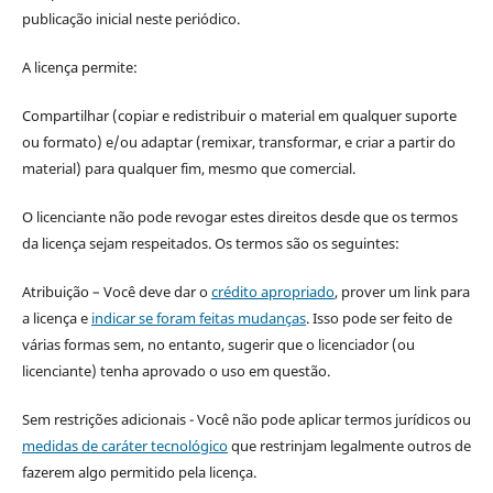
publicação inicial neste periódico.
A licença permite:
Compartilhar (copiar e redistribuir o material em qualquer suporte
ou formato) e/ou adaptar (remixar, transformar, e criar a partir do
material) para qualquer fim, mesmo que comercial.
O licenciante não pode revogar estes direitos desde que os termos
da licença sejam respeitados. Os termos são os seguintes:
Atribuição – Você deve dar o
crédito apropriado
, prover um link para
a licença e
indicar se foram feitas mudanças
. Isso pode ser feito de
várias formas sem, no entanto, sugerir que o licenciador (ou
licenciante) tenha aprovado o uso em questão.
Sem restrições adicionais - Você não pode aplicar termos jurídicos ou
medidas de caráter tecnológico
que restrinjam legalmente outros de
fazerem algo permitido pela licença.