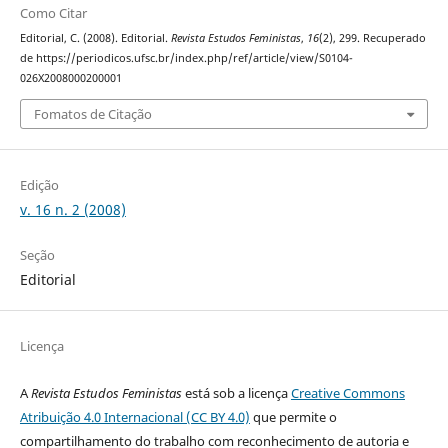
Como Citar
Editorial, C. (2008). Editorial.
Revista Estudos Feministas
,
16
(2), 299. Recuperado
de https://periodicos.ufsc.br/index.php/ref/article/view/S0104-
026X2008000200001
Fomatos de Citação
Edição
v. 16 n. 2 (2008)
Seção
Editorial
Licença
A
Revista Estudos Feministas
está sob a licença
Creative Commons
Atribuição 4.0 Internacional (CC BY 4.0)
que permite o
compartilhamento do trabalho com reconhecimento de autoria e