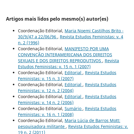
Artigos mais lidos pelo mesmo(s) autor(es)
Coordenação Editorial,
Maria Noemi Castilhos Brito -
30/9/47 a 22/06/96
,
Revista Estudos Feministas: v. 4
n. 2 (1996)
Coordenação Editorial,
MANIFESTO POR UMA
CONVENÇÃO INTERAMERICANA DOS DIREITOS
SEXUAIS E DOS DIREITOS REPRODUTIVOS
,
Revista
Estudos Feministas: v. 15 n. 1 (2007)
Coordenação Editorial,
Editorial
,
Revista Estudos
Feministas: v. 15 n. 3 (2007)
Coordenação Editorial,
Editorial
,
Revista Estudos
Feministas: v. 12 n. 2 (2004)
Coordenação Editorial,
Editorial
,
Revista Estudos
Feministas: v. 14 n. 2 (2006)
Coordenação Editorial,
Sumário
,
Revista Estudos
Feministas: v. 16 n. 1 (2008)
Coordenação Editorial,
Maria Lúcia de Barros Mott:
pesquisadora militante
,
Revista Estudos Feministas: v.
19 n. 2 (2011)