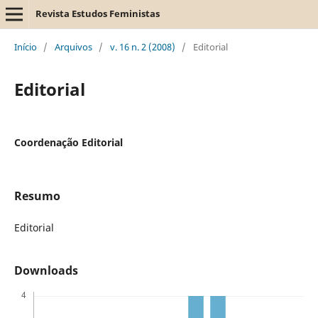
Revista Estudos Feministas
Início
/
Arquivos
/
v. 16 n. 2 (2008)
/
Editorial
Editorial
Coordenação Editorial
Resumo
Editorial
Downloads