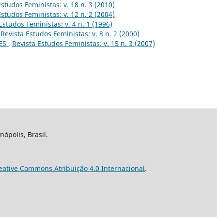
Estudos Feministas: v. 18 n. 3 (2010)
Estudos Feministas: v. 12 n. 2 (2004)
Estudos Feministas: v. 4 n. 1 (1996)
,
Revista Estudos Feministas: v. 8 n. 2 (2000)
ES
,
Revista Estudos Feministas: v. 15 n. 3 (2007)
nópolis, Brasil.
eative Commons Atribuição 4.0 Internacional
.