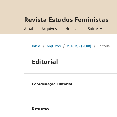
Revista Estudos Feministas
Atual
Arquivos
Notícias
Sobre
Início
/
Arquivos
/
v. 16 n. 2 (2008)
/
Editorial
Editorial
Coordenação Editorial
Resumo