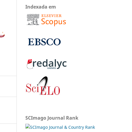
Indexada em
SCImago Journal Rank