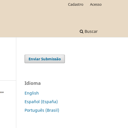
Cadastro
Acesso
Buscar
Enviar Submissão
Idioma
English
Español (España)
Português (Brasil)