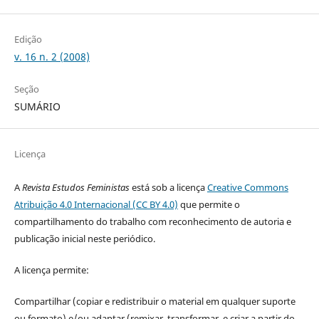
Edição
v. 16 n. 2 (2008)
Seção
SUMÁRIO
Licença
A
Revista Estudos Feministas
está sob a licença
Creative Commons
Atribuição 4.0 Internacional (CC BY 4.0)
que permite o
compartilhamento do trabalho com reconhecimento de autoria e
publicação inicial neste periódico.
A licença permite:
Compartilhar (copiar e redistribuir o material em qualquer suporte
ou formato) e/ou adaptar (remixar, transformar, e criar a partir do