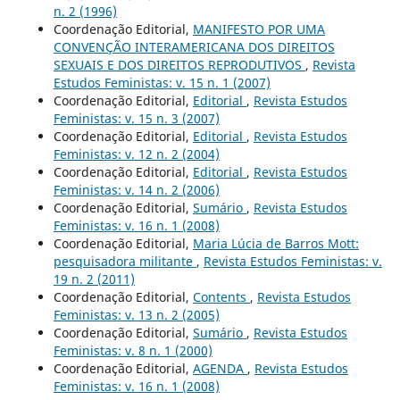
n. 2 (1996)
Coordenação Editorial,
MANIFESTO POR UMA
CONVENÇÃO INTERAMERICANA DOS DIREITOS
SEXUAIS E DOS DIREITOS REPRODUTIVOS
,
Revista
Estudos Feministas: v. 15 n. 1 (2007)
Coordenação Editorial,
Editorial
,
Revista Estudos
Feministas: v. 15 n. 3 (2007)
Coordenação Editorial,
Editorial
,
Revista Estudos
Feministas: v. 12 n. 2 (2004)
Coordenação Editorial,
Editorial
,
Revista Estudos
Feministas: v. 14 n. 2 (2006)
Coordenação Editorial,
Sumário
,
Revista Estudos
Feministas: v. 16 n. 1 (2008)
Coordenação Editorial,
Maria Lúcia de Barros Mott:
pesquisadora militante
,
Revista Estudos Feministas: v.
19 n. 2 (2011)
Coordenação Editorial,
Contents
,
Revista Estudos
Feministas: v. 13 n. 2 (2005)
Coordenação Editorial,
Sumário
,
Revista Estudos
Feministas: v. 8 n. 1 (2000)
Coordenação Editorial,
AGENDA
,
Revista Estudos
Feministas: v. 16 n. 1 (2008)