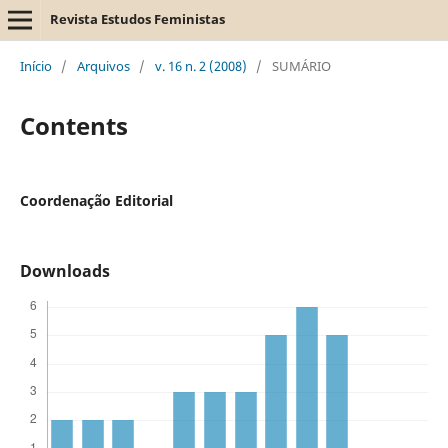
Revista Estudos Feministas
Início
/
Arquivos
/
v. 16 n. 2 (2008)
/
SUMÁRIO
Contents
Coordenação Editorial
Downloads