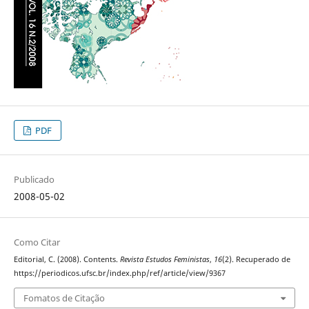
PDF
Publicado
2008-05-02
Como Citar
Editorial, C. (2008). Contents.
Revista Estudos Feministas
,
16
(2). Recuperado de
https://periodicos.ufsc.br/index.php/ref/article/view/9367
Fomatos de Citação