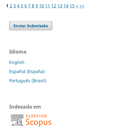
1
2
3
4
5
6
7
8
9
10
11
12
13
14
15
>
>>
Enviar Submissão
Idioma
English
Español (España)
Português (Brasil)
Indexada em