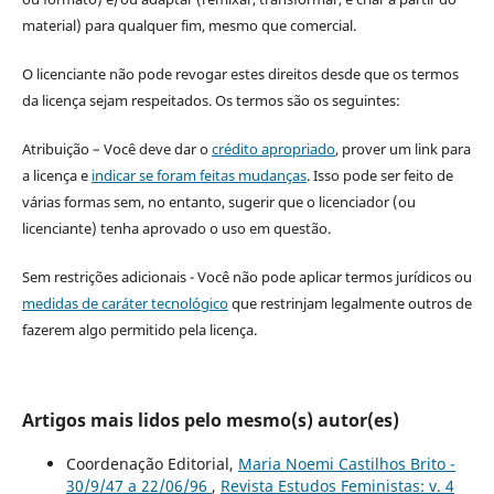
material) para qualquer fim, mesmo que comercial.
O licenciante não pode revogar estes direitos desde que os termos
da licença sejam respeitados. Os termos são os seguintes:
Atribuição – Você deve dar o
crédito apropriado
, prover um link para
a licença e
indicar se foram feitas mudanças
. Isso pode ser feito de
várias formas sem, no entanto, sugerir que o licenciador (ou
licenciante) tenha aprovado o uso em questão.
Sem restrições adicionais - Você não pode aplicar termos jurídicos ou
medidas de caráter tecnológico
que restrinjam legalmente outros de
fazerem algo permitido pela licença.
Artigos mais lidos pelo mesmo(s) autor(es)
Coordenação Editorial,
Maria Noemi Castilhos Brito -
30/9/47 a 22/06/96
,
Revista Estudos Feministas: v. 4