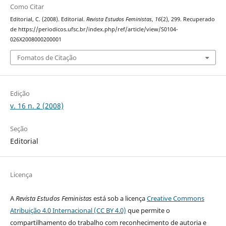
Como Citar
Editorial, C. (2008). Editorial.
Revista Estudos Feministas
,
16
(2), 299. Recuperado
de https://periodicos.ufsc.br/index.php/ref/article/view/S0104-
026X2008000200001
Fomatos de Citação
Edição
v. 16 n. 2 (2008)
Seção
Editorial
Licença
A
Revista Estudos Feministas
está sob a licença
Creative Commons
Atribuição 4.0 Internacional (CC BY 4.0)
que permite o
compartilhamento do trabalho com reconhecimento de autoria e