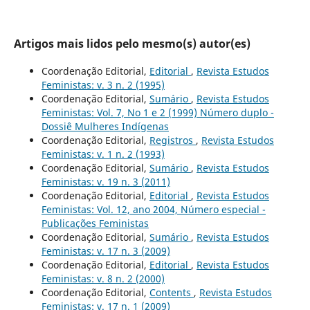
Artigos mais lidos pelo mesmo(s) autor(es)
Coordenação Editorial,
Editorial
,
Revista Estudos
Feministas: v. 3 n. 2 (1995)
Coordenação Editorial,
Sumário
,
Revista Estudos
Feministas: Vol. 7, No 1 e 2 (1999) Número duplo -
Dossiê Mulheres Indígenas
Coordenação Editorial,
Registros
,
Revista Estudos
Feministas: v. 1 n. 2 (1993)
Coordenação Editorial,
Sumário
,
Revista Estudos
Feministas: v. 19 n. 3 (2011)
Coordenação Editorial,
Editorial
,
Revista Estudos
Feministas: Vol. 12, ano 2004, Número especial -
Publicações Feministas
Coordenação Editorial,
Sumário
,
Revista Estudos
Feministas: v. 17 n. 3 (2009)
Coordenação Editorial,
Editorial
,
Revista Estudos
Feministas: v. 8 n. 2 (2000)
Coordenação Editorial,
Contents
,
Revista Estudos
Feministas: v. 17 n. 1 (2009)