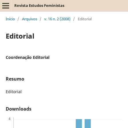
Revista Estudos Feministas
Início
/
Arquivos
/
v. 16 n. 2 (2008)
/
Editorial
Editorial
Coordenação Editorial
Resumo
Editorial
Downloads