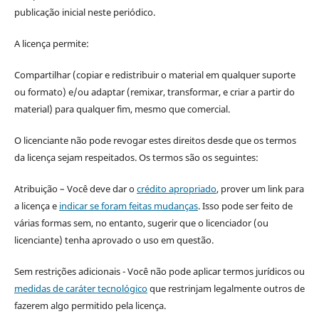
publicação inicial neste periódico.
A licença permite:
Compartilhar (copiar e redistribuir o material em qualquer suporte
ou formato) e/ou adaptar (remixar, transformar, e criar a partir do
material) para qualquer fim, mesmo que comercial.
O licenciante não pode revogar estes direitos desde que os termos
da licença sejam respeitados. Os termos são os seguintes:
Atribuição – Você deve dar o
crédito apropriado
, prover um link para
a licença e
indicar se foram feitas mudanças
. Isso pode ser feito de
várias formas sem, no entanto, sugerir que o licenciador (ou
licenciante) tenha aprovado o uso em questão.
Sem restrições adicionais - Você não pode aplicar termos jurídicos ou
medidas de caráter tecnológico
que restrinjam legalmente outros de
fazerem algo permitido pela licença.