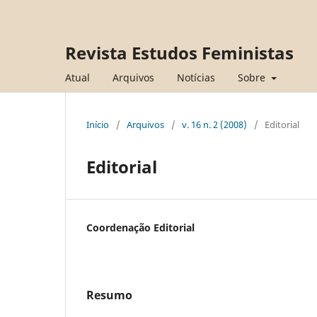
Revista Estudos Feministas
Atual
Arquivos
Notícias
Sobre
Início
/
Arquivos
/
v. 16 n. 2 (2008)
/
Editorial
Editorial
Coordenação Editorial
Resumo