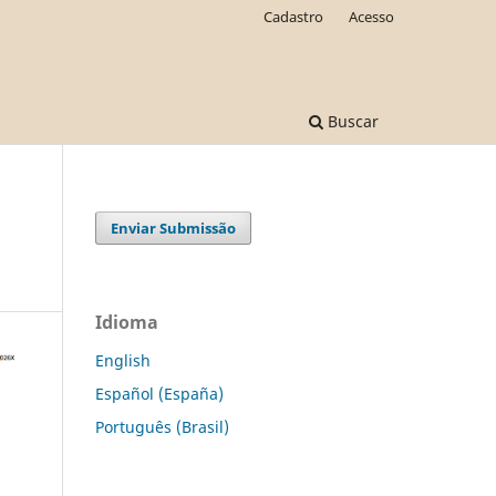
Cadastro
Acesso
Buscar
Enviar Submissão
Idioma
English
Español (España)
Português (Brasil)