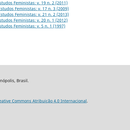
studos Feministas: v. 19 n. 2 (2011)
Estudos Feministas: v. 17 n. 3 (2009)
Estudos Feministas: v. 21 n. 2 (2013)
studos Feministas: v. 20 n. 1 (2012)
studos Feministas: v. 5 n. 1 (1997)
nópolis, Brasil.
eative Commons Atribuição 4.0 Internacional
.