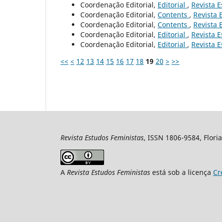
Coordenação Editorial,
Editorial
,
Revista E
Coordenação Editorial,
Contents
,
Revista 
Coordenação Editorial,
Contents
,
Revista 
Coordenação Editorial,
Editorial
,
Revista E
Coordenação Editorial,
Editorial
,
Revista E
<<
<
12
13
14
15
16
17
18
19
20
>
>>
Revista Estudos Feministas
, ISSN 1806-9584, Floria
A
Revista Estudos Feministas
está sob a licença
Cr