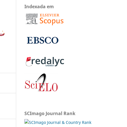
Indexada em
SCImago Journal Rank