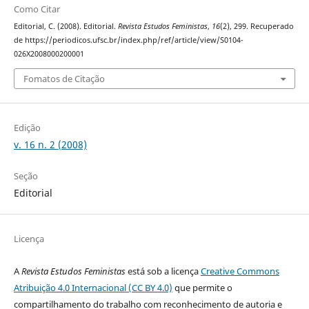
Como Citar
Editorial, C. (2008). Editorial.
Revista Estudos Feministas
,
16
(2), 299. Recuperado
de https://periodicos.ufsc.br/index.php/ref/article/view/S0104-
026X2008000200001
Fomatos de Citação
Edição
v. 16 n. 2 (2008)
Seção
Editorial
Licença
A
Revista Estudos Feministas
está sob a licença
Creative Commons
Atribuição 4.0 Internacional (CC BY 4.0)
que permite o
compartilhamento do trabalho com reconhecimento de autoria e