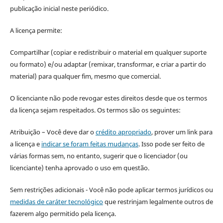
publicação inicial neste periódico.
A licença permite:
Compartilhar (copiar e redistribuir o material em qualquer suporte
ou formato) e/ou adaptar (remixar, transformar, e criar a partir do
material) para qualquer fim, mesmo que comercial.
O licenciante não pode revogar estes direitos desde que os termos
da licença sejam respeitados. Os termos são os seguintes:
Atribuição – Você deve dar o
crédito apropriado
, prover um link para
a licença e
indicar se foram feitas mudanças
. Isso pode ser feito de
várias formas sem, no entanto, sugerir que o licenciador (ou
licenciante) tenha aprovado o uso em questão.
Sem restrições adicionais - Você não pode aplicar termos jurídicos ou
medidas de caráter tecnológico
que restrinjam legalmente outros de
fazerem algo permitido pela licença.