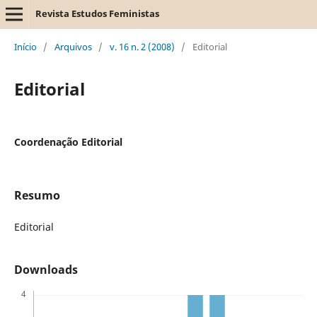
Revista Estudos Feministas
Início
/
Arquivos
/
v. 16 n. 2 (2008)
/
Editorial
Editorial
Coordenação Editorial
Resumo
Editorial
Downloads