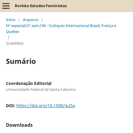
Revista Estudos Feministas
Início
/
Arquivos
/
Nº especial/2º sem./94 - Colóquio Internacional Brasil, França e
Quebec
/
SUMÁRIO
Sumário
Coordenação Editorial
Universidade Federal de Santa Catarina
DOI:
https://doi.org/10.1590/%25x
Downloads