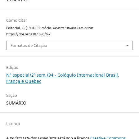
Como Citar
Editorial, C. (1994). Sumário.
Revista Estudos Feministas
.
https://doi.org/10.1590/%x
Fomatos de Citação
Edição
Nº especial/2º sem./94 - Colóquio Internacional Brasil,
França e Quebec
Seção
SUMÁRIO
Licença
A
Revista Estudos Feministas
está sob a licença
Creative Commons