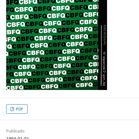
PDF
Publicado
1994-01-01