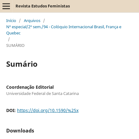
Revista Estudos Feministas
Início
/
Arquivos
/
Nº especial/2º sem./94 - Colóquio Internacional Brasil, França e
Quebec
/
SUMÁRIO
Sumário
Coordenação Editorial
Universidade Federal de Santa Catarina
DOI:
https://doi.org/10.1590/%25x
Downloads