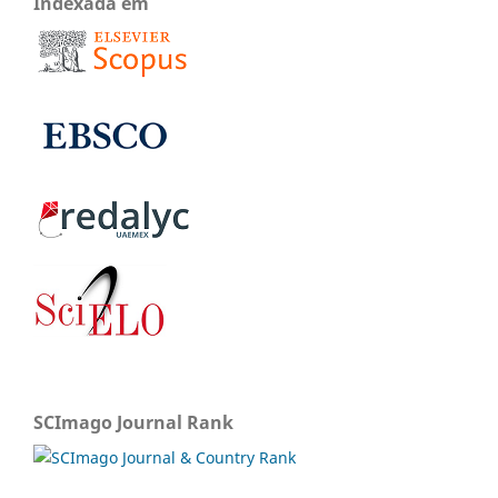
Indexada em
SCImago Journal Rank