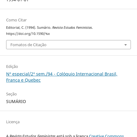
Como Citar
Editorial, C. (1994). Sumário.
Revista Estudos Feministas
.
https://doi.org/10.1590/%x
Fomatos de Citação
Edição
Nº especial/2º sem./94 - Colóquio Internacional Brasil,
França e Quebec
Seção
SUMÁRIO
Licença
A
Revista Estudos Feministas
está sob a licença
Creative Commons