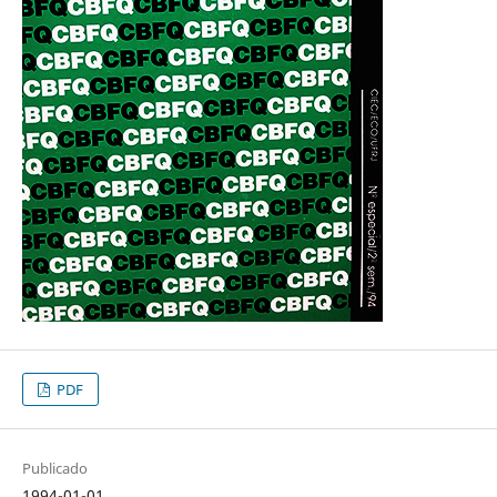
PDF
Publicado
1994-01-01