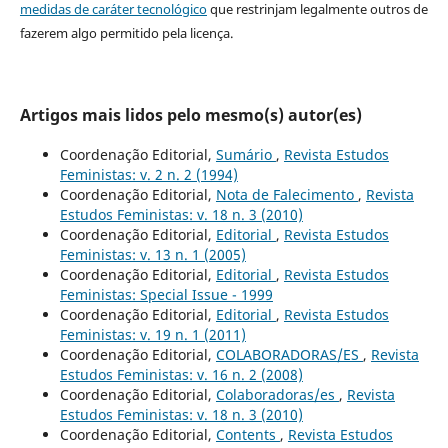
medidas de caráter tecnológico
que restrinjam legalmente outros de
fazerem algo permitido pela licença.
Artigos mais lidos pelo mesmo(s) autor(es)
Coordenação Editorial,
Sumário
,
Revista Estudos
Feministas: v. 2 n. 2 (1994)
Coordenação Editorial,
Nota de Falecimento
,
Revista
Estudos Feministas: v. 18 n. 3 (2010)
Coordenação Editorial,
Editorial
,
Revista Estudos
Feministas: v. 13 n. 1 (2005)
Coordenação Editorial,
Editorial
,
Revista Estudos
Feministas: Special Issue - 1999
Coordenação Editorial,
Editorial
,
Revista Estudos
Feministas: v. 19 n. 1 (2011)
Coordenação Editorial,
COLABORADORAS/ES
,
Revista
Estudos Feministas: v. 16 n. 2 (2008)
Coordenação Editorial,
Colaboradoras/es
,
Revista
Estudos Feministas: v. 18 n. 3 (2010)
Coordenação Editorial,
Contents
,
Revista Estudos