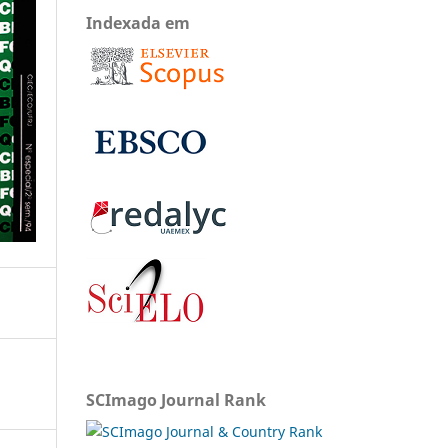
Indexada em
SCImago Journal Rank