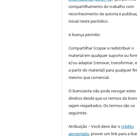
compartilhamento do trabalho com
reconhecimento de autoria e publica
inicial neste periódico.
A licença permite:
Compartilhar (copiar e redistribuir o
material em qualquer suporte ou for
e/ou adaptar (remixar, transformar, e 
a partir do material) para qualquer fi
mesmo que comercial.
O licenciante não pode revogar estes
direitos desde que os termos da licen
sejam respeitados. Os termos são os
seguintes:
Atribuição – Você deve dar o
crédito
apropriado
, prover um link para a lic