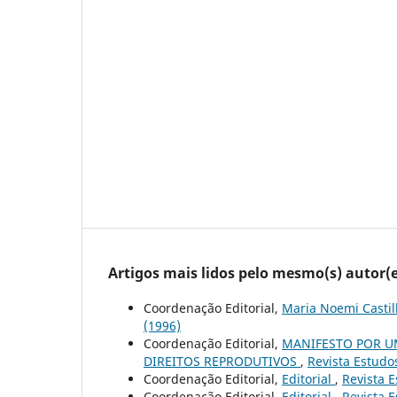
Artigos mais lidos pelo mesmo(s) autor(e
Coordenação Editorial,
Maria Noemi Castil
(1996)
Coordenação Editorial,
MANIFESTO POR U
DIREITOS REPRODUTIVOS
,
Revista Estudos
Coordenação Editorial,
Editorial
,
Revista E
Coordenação Editorial,
Editorial
,
Revista E