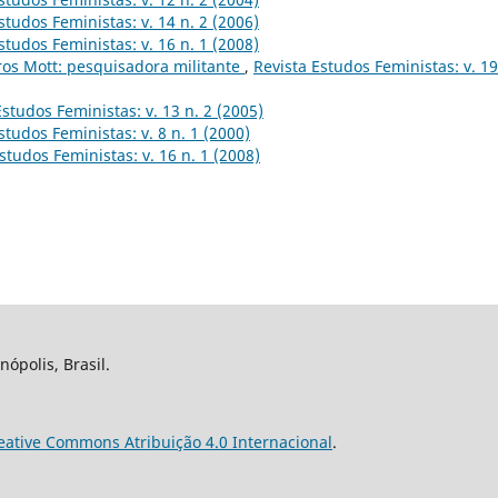
studos Feministas: v. 14 n. 2 (2006)
studos Feministas: v. 16 n. 1 (2008)
ros Mott: pesquisadora militante
,
Revista Estudos Feministas: v. 19
Estudos Feministas: v. 13 n. 2 (2005)
studos Feministas: v. 8 n. 1 (2000)
studos Feministas: v. 16 n. 1 (2008)
nópolis, Brasil.
eative Commons Atribuição 4.0 Internacional
.