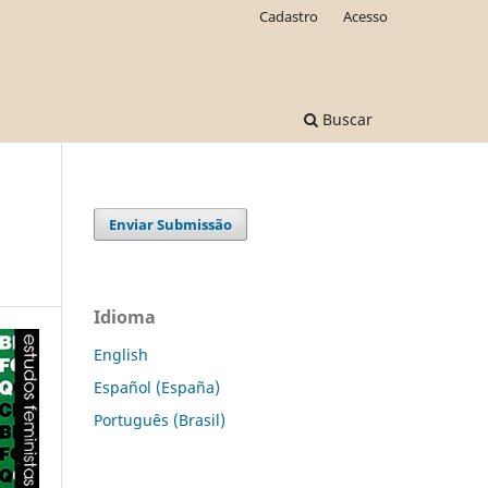
Cadastro
Acesso
Buscar
Enviar Submissão
Idioma
English
Español (España)
Português (Brasil)