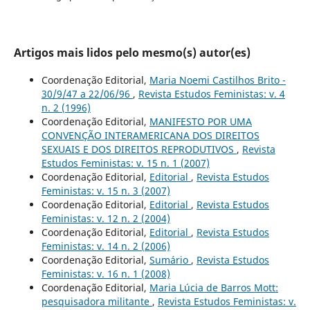
Artigos mais lidos pelo mesmo(s) autor(es)
Coordenação Editorial,
Maria Noemi Castilhos Brito -
30/9/47 a 22/06/96
,
Revista Estudos Feministas: v. 4
n. 2 (1996)
Coordenação Editorial,
MANIFESTO POR UMA
CONVENÇÃO INTERAMERICANA DOS DIREITOS
SEXUAIS E DOS DIREITOS REPRODUTIVOS
,
Revista
Estudos Feministas: v. 15 n. 1 (2007)
Coordenação Editorial,
Editorial
,
Revista Estudos
Feministas: v. 15 n. 3 (2007)
Coordenação Editorial,
Editorial
,
Revista Estudos
Feministas: v. 12 n. 2 (2004)
Coordenação Editorial,
Editorial
,
Revista Estudos
Feministas: v. 14 n. 2 (2006)
Coordenação Editorial,
Sumário
,
Revista Estudos
Feministas: v. 16 n. 1 (2008)
Coordenação Editorial,
Maria Lúcia de Barros Mott:
pesquisadora militante
,
Revista Estudos Feministas: v.