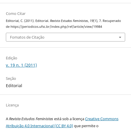
Como Citar
Editorial, C. (2011). Editorial.
Revista Estudos Feministas
,
19
(1), 7. Recuperado
de https://periodicos.ufsc.br/index.php/ref/article/view/19984
Fomatos de Citação
Edição
v. 19 n. 1 (2011)
Seção
Editorial
Licença
A
Revista Estudos Feministas
está sob a licença
Creative Commons
Atribuição 4.0 Internacional (CC BY 4.0)
que permite o