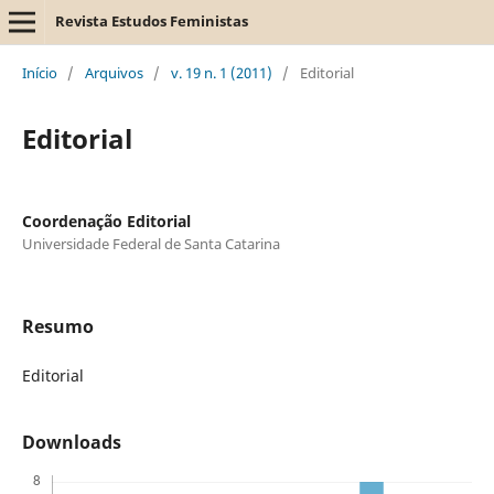
Revista Estudos Feministas
Início
/
Arquivos
/
v. 19 n. 1 (2011)
/
Editorial
Editorial
Coordenação Editorial
Universidade Federal de Santa Catarina
Resumo
Editorial
Downloads