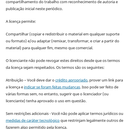
compartilhamento do trabalho com reconhecimento de autoria e
publicação inicial neste periódico.
A licença permite:
Compartilhar (copiar e redistribuir o material em qualquer suporte
ou formato) e/ou adaptar (remixar, transformar, e criar a partir do
material) para qualquer fim, mesmo que comercial.
O licenciante não pode revogar estes direitos desde que os termos
da licença sejam respeitados. Os termos são os seguintes:
Atribuição – Você deve dar o
crédito apropriado
, prover um link para
a licença e
indicar se foram feitas mudanças
. Isso pode ser feito de
várias formas sem, no entanto, sugerir que o licenciador (ou
licenciante) tenha aprovado o uso em questão.
Sem restrições adicionais - Você não pode aplicar termos jurídicos ou
medidas de caráter tecnológico
que restrinjam legalmente outros de
fazerem algo permitido pela licença.