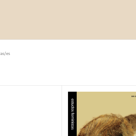
as/es