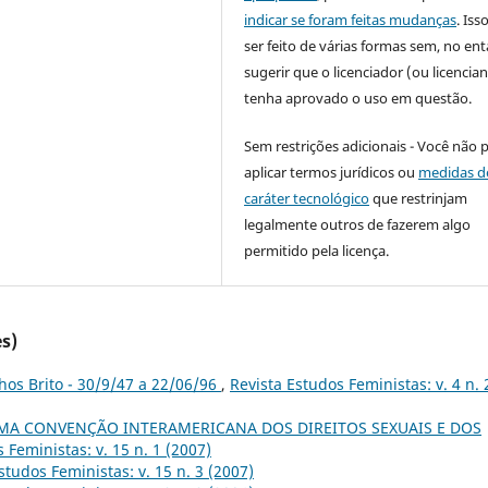
indicar se foram feitas mudanças
. Is
ser feito de várias formas sem, no ent
sugerir que o licenciador (ou licencian
tenha aprovado o uso em questão.
Sem restrições adicionais - Você não 
aplicar termos jurídicos ou
medidas d
caráter tecnológico
que restrinjam
legalmente outros de fazerem algo
permitido pela licença.
s)
hos Brito - 30/9/47 a 22/06/96
,
Revista Estudos Feministas: v. 4 n. 
MA CONVENÇÃO INTERAMERICANA DOS DIREITOS SEXUAIS E DOS
 Feministas: v. 15 n. 1 (2007)
studos Feministas: v. 15 n. 3 (2007)