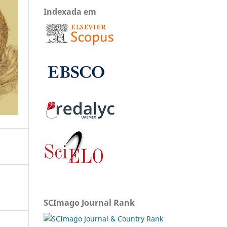
Indexada em
SCImago Journal Rank