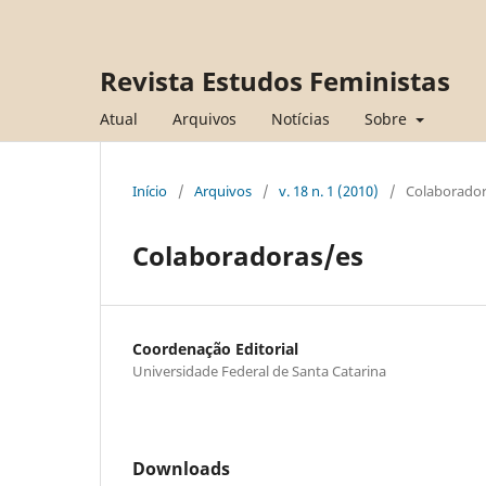
Revista Estudos Feministas
Atual
Arquivos
Notícias
Sobre
Início
/
Arquivos
/
v. 18 n. 1 (2010)
/
Colaborador
Colaboradoras/es
Coordenação Editorial
Universidade Federal de Santa Catarina
Downloads