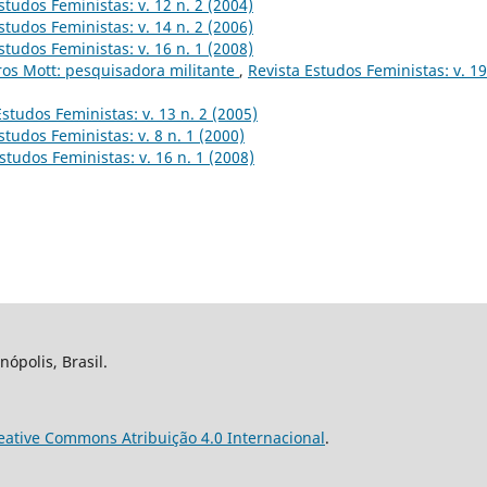
studos Feministas: v. 12 n. 2 (2004)
studos Feministas: v. 14 n. 2 (2006)
studos Feministas: v. 16 n. 1 (2008)
ros Mott: pesquisadora militante
,
Revista Estudos Feministas: v. 19
Estudos Feministas: v. 13 n. 2 (2005)
studos Feministas: v. 8 n. 1 (2000)
studos Feministas: v. 16 n. 1 (2008)
nópolis, Brasil.
eative Commons Atribuição 4.0 Internacional
.