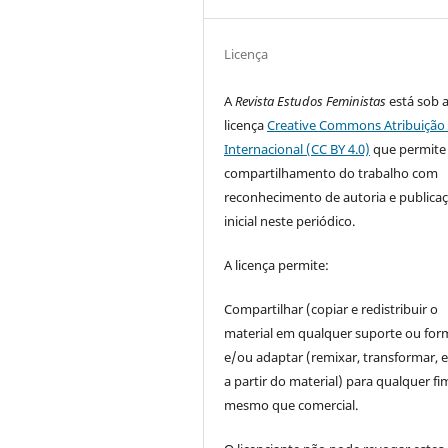
Licença
A
Revista Estudos Feministas
está sob 
licença
Creative Commons Atribuição 
Internacional (CC BY 4.0)
que permite
compartilhamento do trabalho com
reconhecimento de autoria e publica
inicial neste periódico.
A licença permite:
Compartilhar (copiar e redistribuir o
material em qualquer suporte ou for
e/ou adaptar (remixar, transformar, e 
a partir do material) para qualquer fi
mesmo que comercial.