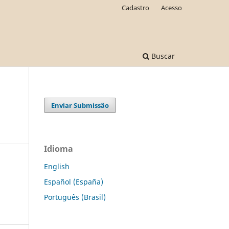
Cadastro
Acesso
Buscar
Enviar Submissão
Idioma
English
Español (España)
Português (Brasil)