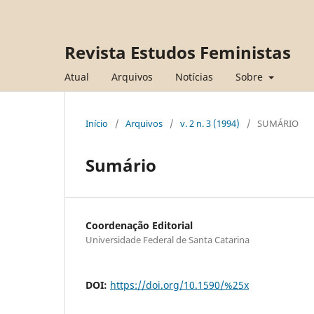
Revista Estudos Feministas
Atual
Arquivos
Notícias
Sobre
Início
/
Arquivos
/
v. 2 n. 3 (1994)
/
SUMÁRIO
Sumário
Coordenação Editorial
Universidade Federal de Santa Catarina
DOI:
https://doi.org/10.1590/%25x