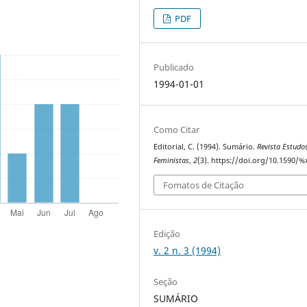
PDF
Publicado
1994-01-01
Como Citar
Editorial, C. (1994). Sumário.
Revista Estudo
Feministas
,
2
(3). https://doi.org/10.1590/%
Fomatos de Citação
Edição
v. 2 n. 3 (1994)
Seção
SUMÁRIO