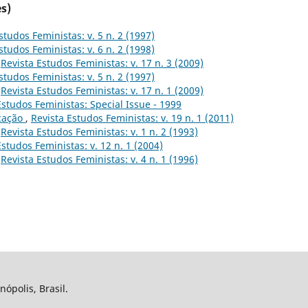
s)
studos Feministas: v. 5 n. 2 (1997)
studos Feministas: v. 6 n. 2 (1998)
,
Revista Estudos Feministas: v. 17 n. 3 (2009)
studos Feministas: v. 5 n. 2 (1997)
,
Revista Estudos Feministas: v. 17 n. 1 (2009)
Estudos Feministas: Special Issue - 1999
cação
,
Revista Estudos Feministas: v. 19 n. 1 (2011)
,
Revista Estudos Feministas: v. 1 n. 2 (1993)
Estudos Feministas: v. 12 n. 1 (2004)
,
Revista Estudos Feministas: v. 4 n. 1 (1996)
nópolis, Brasil.