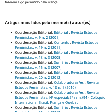
fazerem algo permitido pela licença.
Artigos mais lidos pelo mesmo(s) autor(es)
Coordenação Editorial,
Editorial
,
Revista Estudos
Feministas: v. 9 n. 2 (2001)
Coordenação Editorial,
Contents
,
Revista Estudos
Feministas: v. 19 n. 2 (2011)
Coordenação Editorial,
Editorial
,
Revista Estudos
Feministas: v. 13 n. 3 (2005)
Coordenação Editorial,
Sumário
,
Revista Estudos
Feministas: v. 15 n. 3 (2007)
Coordenação Editorial,
Editorial
,
Revista Estudos
Feministas: v. 20 n. 2 (2012)
Coordenação Editorial,
Colaboradoras/es
,
Revista
Estudos Feministas: v. 18 n. 1 (2010)
Coordenação Editorial,
Colaboradoras/es
,
Revista
Estudos Feministas: Nº especial/2º sem./94 - Colóquio
Internacional Brasil, França e Quebec
Coordenação Editorial,
Sumário
,
Revista Estudos