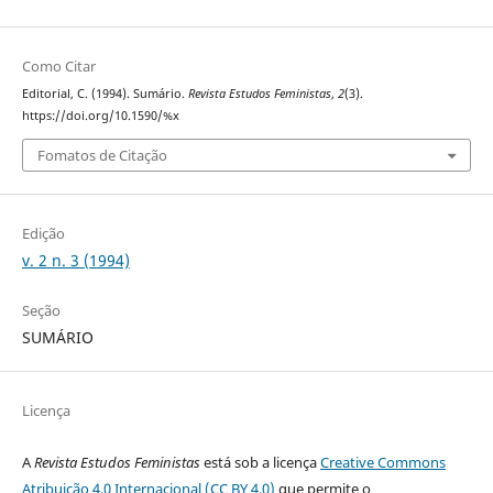
Como Citar
Editorial, C. (1994). Sumário.
Revista Estudos Feministas
,
2
(3).
https://doi.org/10.1590/%x
Fomatos de Citação
Edição
v. 2 n. 3 (1994)
Seção
SUMÁRIO
Licença
A
Revista Estudos Feministas
está sob a licença
Creative Commons
Atribuição 4.0 Internacional (CC BY 4.0)
que permite o