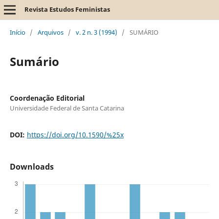
Revista Estudos Feministas
Início
/
Arquivos
/
v. 2 n. 3 (1994)
/
SUMÁRIO
Sumário
Coordenação Editorial
Universidade Federal de Santa Catarina
DOI:
https://doi.org/10.1590/%25x
Downloads