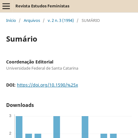
Revista Estudos Feministas
Início
/
Arquivos
/
v. 2 n. 3 (1994)
/
SUMÁRIO
Sumário
Coordenação Editorial
Universidade Federal de Santa Catarina
DOI:
https://doi.org/10.1590/%25x
Downloads