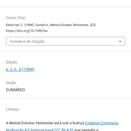
Como Citar
Editorial, C. (1994). Sumário.
Revista Estudos Feministas
,
2
(3).
https://doi.org/10.1590/%x
Fomatos de Citação
Edição
v. 2 n. 3 (1994)
Seção
SUMÁRIO
Licença
A
Revista Estudos Feministas
está sob a licença
Creative Commons
Atribuição 4.0 Internacional (CC BY 4.0)
que permite o