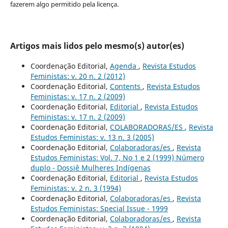
fazerem algo permitido pela licença.
Artigos mais lidos pelo mesmo(s) autor(es)
Coordenação Editorial,
Agenda
,
Revista Estudos
Feministas: v. 20 n. 2 (2012)
Coordenação Editorial,
Contents
,
Revista Estudos
Feministas: v. 17 n. 2 (2009)
Coordenação Editorial,
Editorial
,
Revista Estudos
Feministas: v. 17 n. 2 (2009)
Coordenação Editorial,
COLABORADORAS/ES
,
Revista
Estudos Feministas: v. 13 n. 3 (2005)
Coordenação Editorial,
Colaboradoras/es
,
Revista
Estudos Feministas: Vol. 7, No 1 e 2 (1999) Número
duplo - Dossiê Mulheres Indígenas
Coordenação Editorial,
Editorial
,
Revista Estudos
Feministas: v. 2 n. 3 (1994)
Coordenação Editorial,
Colaboradoras/es
,
Revista
Estudos Feministas: Special Issue - 1999
Coordenação Editorial,
Colaboradoras/es
,
Revista