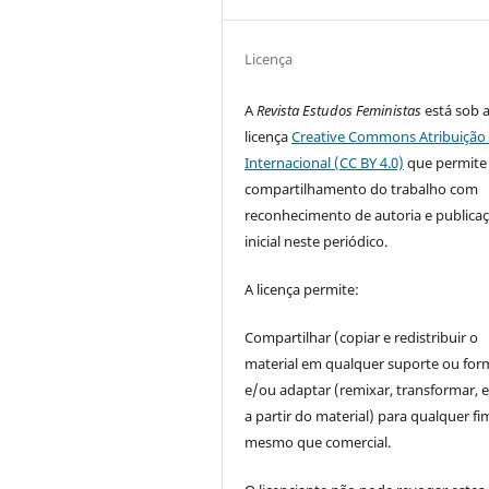
Licença
A
Revista Estudos Feministas
está sob 
licença
Creative Commons Atribuição 
Internacional (CC BY 4.0)
que permite
compartilhamento do trabalho com
reconhecimento de autoria e publica
inicial neste periódico.
A licença permite:
Compartilhar (copiar e redistribuir o
material em qualquer suporte ou for
e/ou adaptar (remixar, transformar, e 
a partir do material) para qualquer fi
mesmo que comercial.