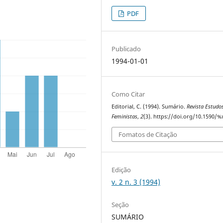
PDF
Publicado
1994-01-01
Como Citar
Editorial, C. (1994). Sumário.
Revista Estudo
Feministas
,
2
(3). https://doi.org/10.1590/%
Fomatos de Citação
Edição
v. 2 n. 3 (1994)
Seção
SUMÁRIO