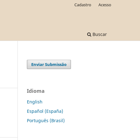
Cadastro
Acesso
Buscar
Enviar Submissão
Idioma
English
Español (España)
Português (Brasil)