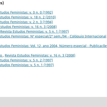
s)
tudos Feministas: v. 0 n. 0 (1992)
studos Feministas: v. 18 n. 2 (2010)
tudos Feministas: v. 2 n. 3 (1994)
Estudos Feministas: v. 16 n. 3 (2008)
,
Revista Estudos Feministas: v. 5 n. 1 (1997)
studos Feministas: Nº especial/2º sem./94 - Colóquio Internacional
studos Feministas: Vol. 12, ano 2004, Número especial - Publicaçõe
to
,
Revista Estudos Feministas: v. 16 n. 3 (2008)
tudos Feministas: v. 5 n. 2 (1997)
studos Feministas: v. 5 n. 1 (1997)