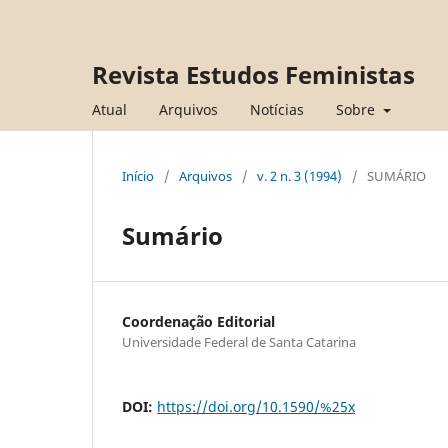
Revista Estudos Feministas
Atual
Arquivos
Notícias
Sobre
Início
/
Arquivos
/
v. 2 n. 3 (1994)
/
SUMÁRIO
Sumário
Coordenação Editorial
Universidade Federal de Santa Catarina
DOI:
https://doi.org/10.1590/%25x