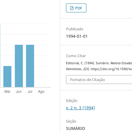
PDF
Publicado
1994-01-01
Como Citar
Editorial, C. (1994). Sumário.
Revista Estudo
Feministas
,
2
(3). https://doi.org/10.1590/%
Fomatos de Citação
Edição
v. 2 n. 3 (1994)
Seção
SUMÁRIO