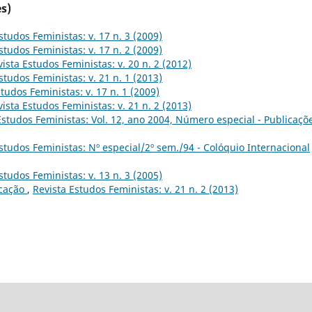
s)
studos Feministas: v. 17 n. 3 (2009)
studos Feministas: v. 17 n. 2 (2009)
ista Estudos Feministas: v. 20 n. 2 (2012)
studos Feministas: v. 21 n. 1 (2013)
tudos Feministas: v. 17 n. 1 (2009)
ista Estudos Feministas: v. 21 n. 2 (2013)
Estudos Feministas: Vol. 12, ano 2004, Número especial - Publicaçõ
studos Feministas: Nº especial/2º sem./94 - Colóquio Internacional
studos Feministas: v. 13 n. 3 (2005)
icação
,
Revista Estudos Feministas: v. 21 n. 2 (2013)