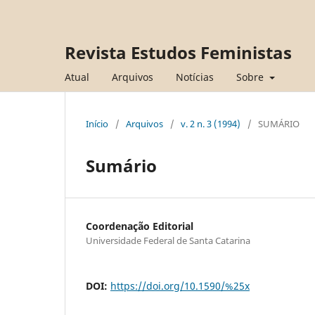
Revista Estudos Feministas
Atual
Arquivos
Notícias
Sobre
Início
/
Arquivos
/
v. 2 n. 3 (1994)
/
SUMÁRIO
Sumário
Coordenação Editorial
Universidade Federal de Santa Catarina
DOI:
https://doi.org/10.1590/%25x