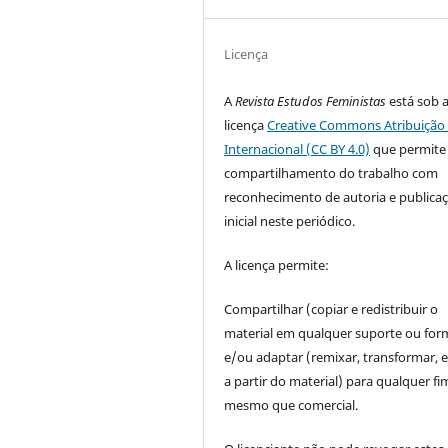
Licença
A
Revista Estudos Feministas
está sob 
licença
Creative Commons Atribuição 
Internacional (CC BY 4.0)
que permite
compartilhamento do trabalho com
reconhecimento de autoria e publica
inicial neste periódico.
A licença permite:
Compartilhar (copiar e redistribuir o
material em qualquer suporte ou for
e/ou adaptar (remixar, transformar, e 
a partir do material) para qualquer fi
mesmo que comercial.