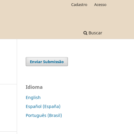
Cadastro
Acesso
Buscar
Enviar Submissão
Idioma
English
Español (España)
Português (Brasil)