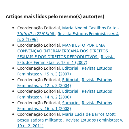
Artigos mais lidos pelo mesmo(s) autor(es)
Coordenação Editorial,
Maria Noemi Castilhos Brito -
30/9/47 a 22/06/96
,
Revista Estudos Feministas: v. 4
n. 2 (1996)
Coordenação Editorial,
MANIFESTO POR UMA
CONVENÇÃO INTERAMERICANA DOS DIREITOS
SEXUAIS E DOS DIREITOS REPRODUTIVOS
,
Revista
Estudos Feministas: v. 15 n. 1 (2007)
Coordenação Editorial,
Editorial
,
Revista Estudos
Feministas: v. 15 n. 3 (2007)
Coordenação Editorial,
Editorial
,
Revista Estudos
Feministas: v. 12 n. 2 (2004)
Coordenação Editorial,
Editorial
,
Revista Estudos
Feministas: v. 14 n. 2 (2006)
Coordenação Editorial,
Sumário
,
Revista Estudos
Feministas: v. 16 n. 1 (2008)
Coordenação Editorial,
Maria Lúcia de Barros Mott:
pesquisadora militante
,
Revista Estudos Feministas: v.
19 n. 2 (2011)