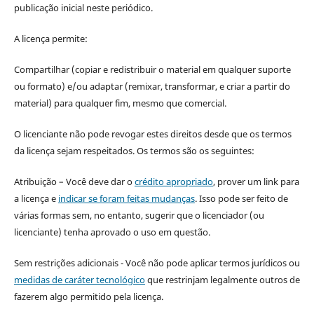
publicação inicial neste periódico.
A licença permite:
Compartilhar (copiar e redistribuir o material em qualquer suporte
ou formato) e/ou adaptar (remixar, transformar, e criar a partir do
material) para qualquer fim, mesmo que comercial.
O licenciante não pode revogar estes direitos desde que os termos
da licença sejam respeitados. Os termos são os seguintes:
Atribuição – Você deve dar o
crédito apropriado
, prover um link para
a licença e
indicar se foram feitas mudanças
. Isso pode ser feito de
várias formas sem, no entanto, sugerir que o licenciador (ou
licenciante) tenha aprovado o uso em questão.
Sem restrições adicionais - Você não pode aplicar termos jurídicos ou
medidas de caráter tecnológico
que restrinjam legalmente outros de
fazerem algo permitido pela licença.