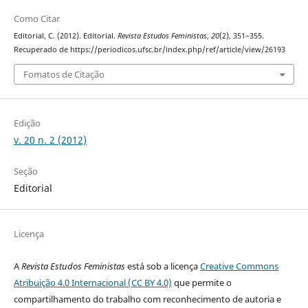
Como Citar
Editorial, C. (2012). Editorial.
Revista Estudos Feministas
,
20
(2), 351–355.
Recuperado de https://periodicos.ufsc.br/index.php/ref/article/view/26193
Fomatos de Citação
Edição
v. 20 n. 2 (2012)
Seção
Editorial
Licença
A
Revista Estudos Feministas
está sob a licença
Creative Commons
Atribuição 4.0 Internacional (CC BY 4.0)
que permite o
compartilhamento do trabalho com reconhecimento de autoria e