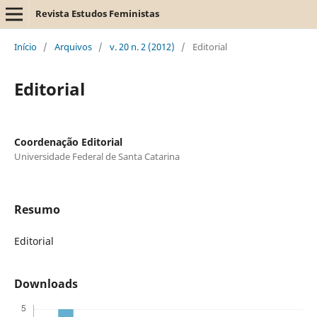
Revista Estudos Feministas
Início
/
Arquivos
/
v. 20 n. 2 (2012)
/
Editorial
Editorial
Coordenação Editorial
Universidade Federal de Santa Catarina
Resumo
Editorial
Downloads