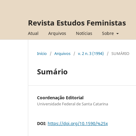
Revista Estudos Feministas
Atual
Arquivos
Notícias
Sobre
Início
/
Arquivos
/
v. 2 n. 3 (1994)
/
SUMÁRIO
Sumário
Coordenação Editorial
Universidade Federal de Santa Catarina
DOI:
https://doi.org/10.1590/%25x