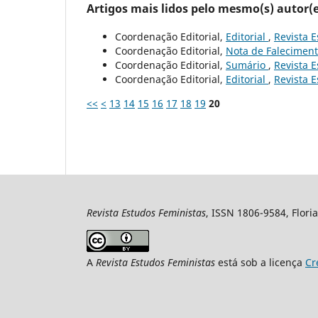
Artigos mais lidos pelo mesmo(s) autor(e
Coordenação Editorial,
Editorial
,
Revista E
Coordenação Editorial,
Nota de Falecimen
Coordenação Editorial,
Sumário
,
Revista E
Coordenação Editorial,
Editorial
,
Revista E
<<
<
13
14
15
16
17
18
19
20
Revista Estudos Feministas
, ISSN 1806-9584, Floria
A
Revista Estudos Feministas
está sob a licença
Cr