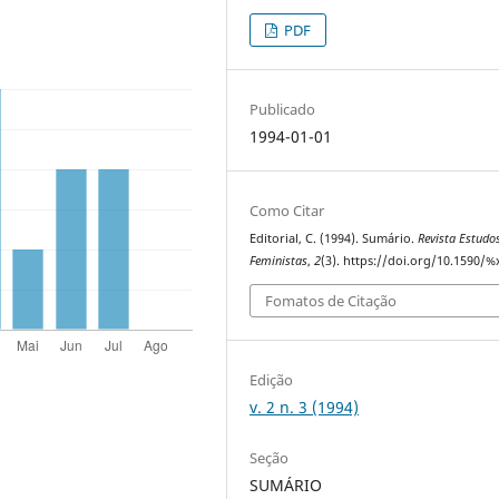
PDF
Publicado
1994-01-01
Como Citar
Editorial, C. (1994). Sumário.
Revista Estudo
Feministas
,
2
(3). https://doi.org/10.1590/%
Fomatos de Citação
Edição
v. 2 n. 3 (1994)
Seção
SUMÁRIO