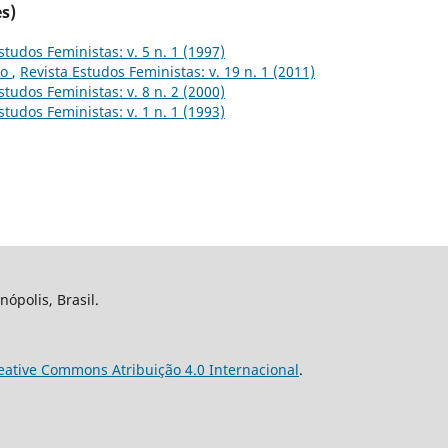
s)
studos Feministas: v. 5 n. 1 (1997)
to
,
Revista Estudos Feministas: v. 19 n. 1 (2011)
studos Feministas: v. 8 n. 2 (2000)
studos Feministas: v. 1 n. 1 (1993)
nópolis, Brasil.
eative Commons Atribuição 4.0 Internacional
.