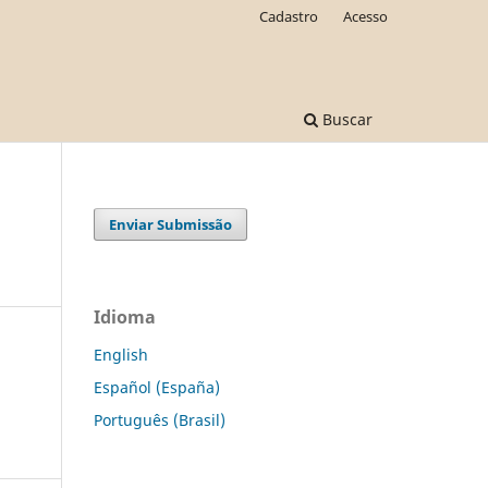
Cadastro
Acesso
Buscar
Enviar Submissão
Idioma
English
Español (España)
Português (Brasil)