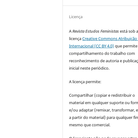
Licença
A
Revista Estudos Feministas
está sob 
licença
Creative Commons Atribuição 
Internacional (CC BY 4.0)
que permite
compartilhamento do trabalho com
reconhecimento de autoria e publica
inicial neste periódico.
A licença permite:
Compartilhar (copiar e redistribuir o
material em qualquer suporte ou for
e/ou adaptar (remixar, transformar, e 
a partir do material) para qualquer fi
mesmo que comercial.