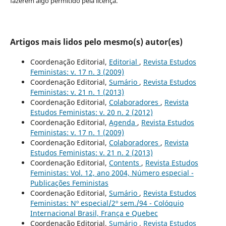
fazerem algo permitido pela licença.
Artigos mais lidos pelo mesmo(s) autor(es)
Coordenação Editorial,
Editorial
,
Revista Estudos
Feministas: v. 17 n. 3 (2009)
Coordenação Editorial,
Sumário
,
Revista Estudos
Feministas: v. 21 n. 1 (2013)
Coordenação Editorial,
Colaboradores
,
Revista
Estudos Feministas: v. 20 n. 2 (2012)
Coordenação Editorial,
Agenda
,
Revista Estudos
Feministas: v. 17 n. 1 (2009)
Coordenação Editorial,
Colaboradores
,
Revista
Estudos Feministas: v. 21 n. 2 (2013)
Coordenação Editorial,
Contents
,
Revista Estudos
Feministas: Vol. 12, ano 2004, Número especial -
Publicações Feministas
Coordenação Editorial,
Sumário
,
Revista Estudos
Feministas: Nº especial/2º sem./94 - Colóquio
Internacional Brasil, França e Quebec
Coordenação Editorial,
Sumário
,
Revista Estudos