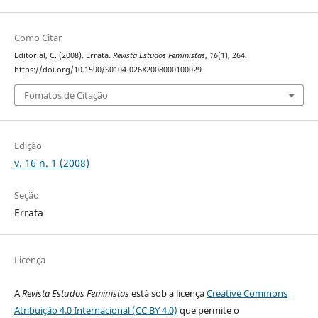
Como Citar
Editorial, C. (2008). Errata.
Revista Estudos Feministas
,
16
(1), 264.
https://doi.org/10.1590/S0104-026X2008000100029
Fomatos de Citação
Edição
v. 16 n. 1 (2008)
Seção
Errata
Licença
A
Revista Estudos Feministas
está sob a licença
Creative Commons
Atribuição 4.0 Internacional (CC BY 4.0)
que permite o