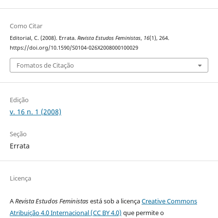
Como Citar
Editorial, C. (2008). Errata.
Revista Estudos Feministas
,
16
(1), 264.
https://doi.org/10.1590/S0104-026X2008000100029
Fomatos de Citação
Edição
v. 16 n. 1 (2008)
Seção
Errata
Licença
A
Revista Estudos Feministas
está sob a licença
Creative Commons
Atribuição 4.0 Internacional (CC BY 4.0)
que permite o