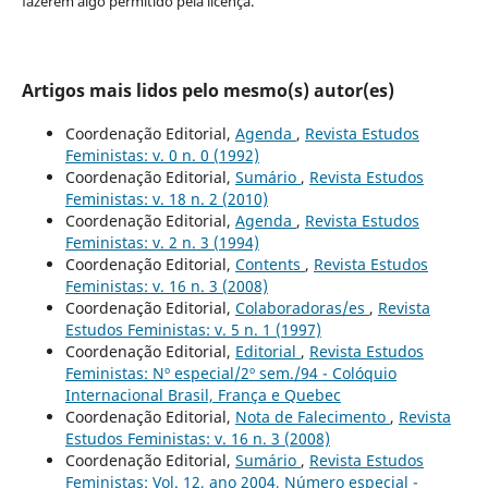
fazerem algo permitido pela licença.
Artigos mais lidos pelo mesmo(s) autor(es)
Coordenação Editorial,
Agenda
,
Revista Estudos
Feministas: v. 0 n. 0 (1992)
Coordenação Editorial,
Sumário
,
Revista Estudos
Feministas: v. 18 n. 2 (2010)
Coordenação Editorial,
Agenda
,
Revista Estudos
Feministas: v. 2 n. 3 (1994)
Coordenação Editorial,
Contents
,
Revista Estudos
Feministas: v. 16 n. 3 (2008)
Coordenação Editorial,
Colaboradoras/es
,
Revista
Estudos Feministas: v. 5 n. 1 (1997)
Coordenação Editorial,
Editorial
,
Revista Estudos
Feministas: Nº especial/2º sem./94 - Colóquio
Internacional Brasil, França e Quebec
Coordenação Editorial,
Nota de Falecimento
,
Revista
Estudos Feministas: v. 16 n. 3 (2008)
Coordenação Editorial,
Sumário
,
Revista Estudos
Feministas: Vol. 12, ano 2004, Número especial -