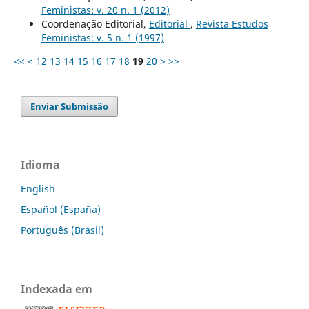
Feministas: v. 20 n. 1 (2012)
Coordenação Editorial,
Editorial
,
Revista Estudos
Feministas: v. 5 n. 1 (1997)
<<
<
12
13
14
15
16
17
18
19
20
>
>>
Enviar Submissão
Idioma
English
Español (España)
Português (Brasil)
Indexada em