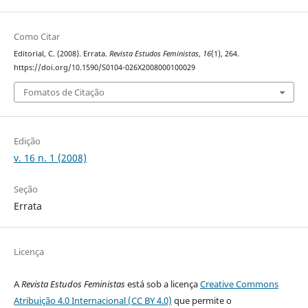
Como Citar
Editorial, C. (2008). Errata.
Revista Estudos Feministas
,
16
(1), 264.
https://doi.org/10.1590/S0104-026X2008000100029
Fomatos de Citação
Edição
v. 16 n. 1 (2008)
Seção
Errata
Licença
A
Revista Estudos Feministas
está sob a licença
Creative Commons
Atribuição 4.0 Internacional (CC BY 4.0)
que permite o