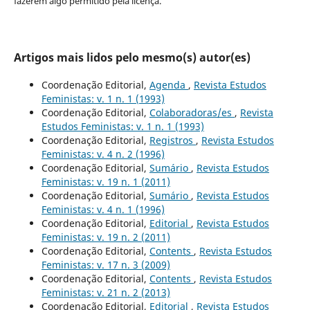
fazerem algo permitido pela licença.
Artigos mais lidos pelo mesmo(s) autor(es)
Coordenação Editorial,
Agenda
,
Revista Estudos
Feministas: v. 1 n. 1 (1993)
Coordenação Editorial,
Colaboradoras/es
,
Revista
Estudos Feministas: v. 1 n. 1 (1993)
Coordenação Editorial,
Registros
,
Revista Estudos
Feministas: v. 4 n. 2 (1996)
Coordenação Editorial,
Sumário
,
Revista Estudos
Feministas: v. 19 n. 1 (2011)
Coordenação Editorial,
Sumário
,
Revista Estudos
Feministas: v. 4 n. 1 (1996)
Coordenação Editorial,
Editorial
,
Revista Estudos
Feministas: v. 19 n. 2 (2011)
Coordenação Editorial,
Contents
,
Revista Estudos
Feministas: v. 17 n. 3 (2009)
Coordenação Editorial,
Contents
,
Revista Estudos
Feministas: v. 21 n. 2 (2013)
Coordenação Editorial,
Editorial
,
Revista Estudos