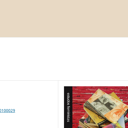
00100029