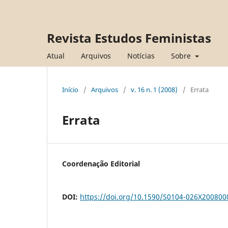
Revista Estudos Feministas
Atual
Arquivos
Notícias
Sobre
Início
/
Arquivos
/
v. 16 n. 1 (2008)
/
Errata
Errata
Coordenação Editorial
DOI:
https://doi.org/10.1590/S0104-026X20080