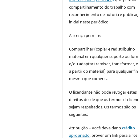
compartilhamento do trabalho com
reconhecimento de autoria e publica
inicial neste periódico.
A licença permite:
Compartilhar (copiar e redistribuir o
material em qualquer suporte ou for
e/ou adaptar (remixar, transformar, e 
a partir do material) para qualquer fi
mesmo que comercial.
O licenciante não pode revogar estes
direitos desde que os termos da licen
sejam respeitados. Os termos são os
seguintes:
Atribuição – Você deve dar o
crédito
apropriado
, prover um link para a lic