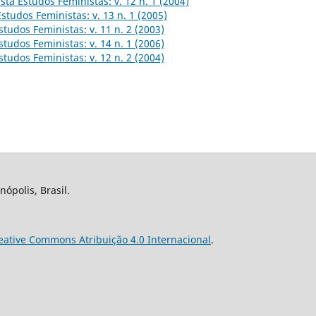
sta Estudos Feministas: v. 12 n. 1 (2004)
Estudos Feministas: v. 13 n. 1 (2005)
studos Feministas: v. 11 n. 2 (2003)
studos Feministas: v. 14 n. 1 (2006)
studos Feministas: v. 12 n. 2 (2004)
nópolis, Brasil.
eative Commons Atribuição 4.0 Internacional
.