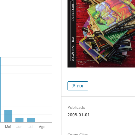
PDF
Publicado
2008-01-01
Como Citar