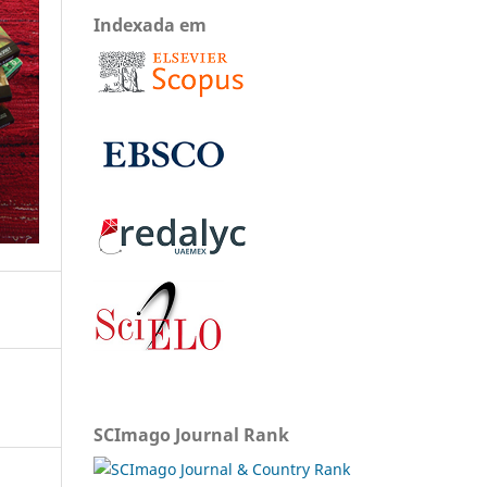
Indexada em
SCImago Journal Rank