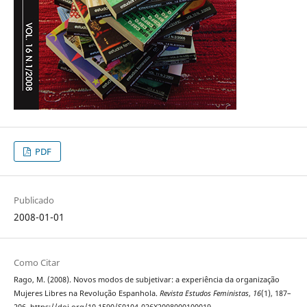
PDF
Publicado
2008-01-01
Como Citar
Rago, M. (2008). Novos modos de subjetivar: a experiência da organização
Mujeres Libres na Revolução Espanhola.
Revista Estudos Feministas
,
16
(1), 187–