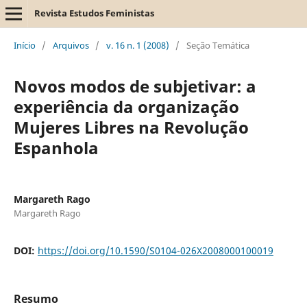
Revista Estudos Feministas
Início
/
Arquivos
/
v. 16 n. 1 (2008)
/
Seção Temática
Novos modos de subjetivar: a
experiência da organização
Mujeres Libres na Revolução
Espanhola
Margareth Rago
Margareth Rago
DOI:
https://doi.org/10.1590/S0104-026X2008000100019
Resumo