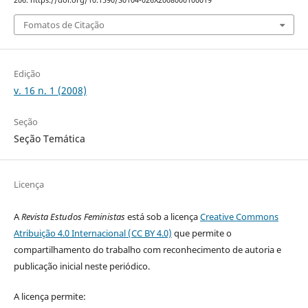
206. https://doi.org/10.1590/S0104-026X2008000100019
Fomatos de Citação
Edição
v. 16 n. 1 (2008)
Seção
Seção Temática
Licença
A
Revista Estudos Feministas
está sob a licença
Creative Commons
Atribuição 4.0 Internacional (CC BY 4.0)
que permite o
compartilhamento do trabalho com reconhecimento de autoria e
publicação inicial neste periódico.
A licença permite: