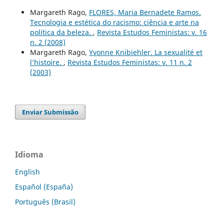
Margareth Rago,
FLORES, Maria Bernadete Ramos.
Tecnologia e estética do racismo: ciência e arte na
política da beleza.
,
Revista Estudos Feministas: v. 16
n. 2 (2008)
Margareth Rago,
Yvonne Knibiehler. La sexualité et
l’histoire.
,
Revista Estudos Feministas: v. 11 n. 2
(2003)
Enviar Submissão
Idioma
English
Español (España)
Português (Brasil)