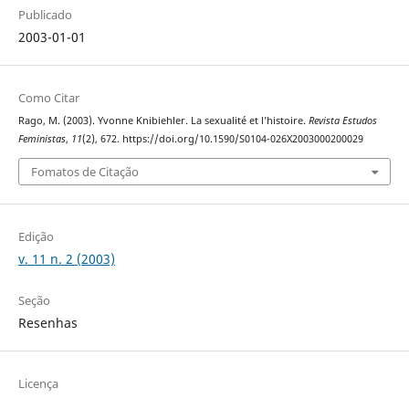
Publicado
2003-01-01
Como Citar
Rago, M. (2003). Yvonne Knibiehler. La sexualité et l’histoire.
Revista Estudos
Feministas
,
11
(2), 672. https://doi.org/10.1590/S0104-026X2003000200029
Fomatos de Citação
Edição
v. 11 n. 2 (2003)
Seção
Resenhas
Licença