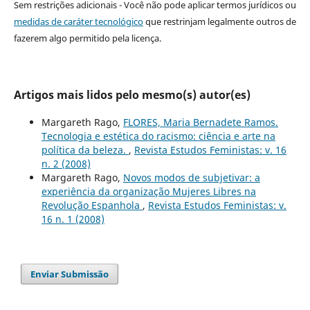
Sem restrições adicionais - Você não pode aplicar termos jurídicos ou
medidas de caráter tecnológico
que restrinjam legalmente outros de
fazerem algo permitido pela licença.
Artigos mais lidos pelo mesmo(s) autor(es)
Margareth Rago,
FLORES, Maria Bernadete Ramos.
Tecnologia e estética do racismo: ciência e arte na
política da beleza.
,
Revista Estudos Feministas: v. 16
n. 2 (2008)
Margareth Rago,
Novos modos de subjetivar: a
experiência da organização Mujeres Libres na
Revolução Espanhola
,
Revista Estudos Feministas: v.
16 n. 1 (2008)
Enviar Submissão