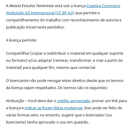
A
Revista Estudos Feministas
está sob a licença
Creative Commons
Atribuição 4.0 Internacional (CC BY 4.0)
que permite o
compartilhamento do trabalho com reconhecimento de autoria e
publicação inicial neste periódico.
A licença permite:
Compartilhar (copiar e redistribuir o material em qualquer suporte
ou formato) e/ou adaptar (remixar, transformar, e criar a partir do
material) para qualquer fim, mesmo que comercial.
O licenciante não pode revogar estes direitos desde que os termos
da licença sejam respeitados. Os termos são os seguintes:
Atribuição – Você deve dar o
crédito apropriado
, prover um link para
a licença e
indicar se foram feitas mudanças
. Isso pode ser feito de
várias formas sem, no entanto, sugerir que o licenciador (ou
licenciante) tenha aprovado o uso em questão.