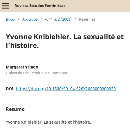
Revista Estudos Feministas
Início
/
Arquivos
/
v. 11 n. 2 (2003)
/
Resenhas
Yvonne Knibiehler. La sexualité et
l’histoire.
Margareth Rago
Universidade Estadual de Campinas
DOI:
https://doi.org/10.1590/S0104-026X2003000200029
Resumo
Yvonne Knibiehler. La sexualité et l’histoire.