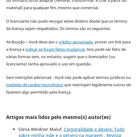
ou formato) e/ou adaptar (remixar, transformar, e criar a partir do
material) para qualquer fim, mesmo que comercial.
O licenciante não pode revogar estes direitos desde que os termos
da licença sejam respeitados. Os termos são os seguintes:
Atribuição – Você deve dar o
crédito apropriado
, prover um link para
a licença e
indicar se foram feitas mudanças
. Isso pode ser feito de
várias formas sem, no entanto, sugerir que o licenciador (ou
licenciante) tenha aprovado o uso em questão.
Sem restrições adicionais - Você não pode aplicar termos jurídicos ou
medidas de caráter tecnológico
que restrinjam legalmente outros de
fazerem algo permitido pela licença.
Artigos mais lidos pelo mesmo(s) autor(es)
Sônia Weidner Maluf,
Corporalidade e desejo: Tudo
sobre minha mãe e o gênero na margem
,
Revista