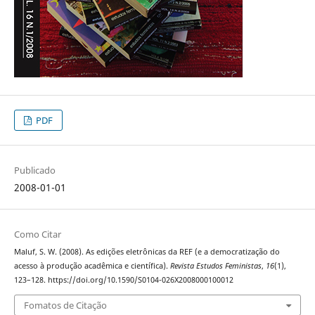
PDF
Publicado
2008-01-01
Como Citar
Maluf, S. W. (2008). As edições eletrônicas da REF (e a democratização do
acesso à produção acadêmica e científica).
Revista Estudos Feministas
,
16
(1),
123–128. https://doi.org/10.1590/S0104-026X2008000100012
Fomatos de Citação