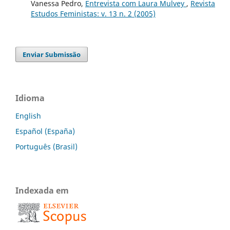
Vanessa Pedro,
Entrevista com Laura Mulvey
,
Revista
Estudos Feministas: v. 13 n. 2 (2005)
Enviar Submissão
Idioma
English
Español (España)
Português (Brasil)
Indexada em