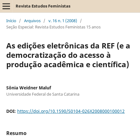
Revista Estudos Feministas
Início
/
Arquivos
/
v. 16 n. 1 (2008)
/
Seção Especial: Revista Estudos Feministas 15 anos
As edições eletrônicas da REF (e a
democratização do acesso à
produção acadêmica e científica)
Sônia Weidner Maluf
Universidade Federal de Santa Catarina
DOI:
https://doi.org/10.1590/S0104-026X2008000100012
Resumo