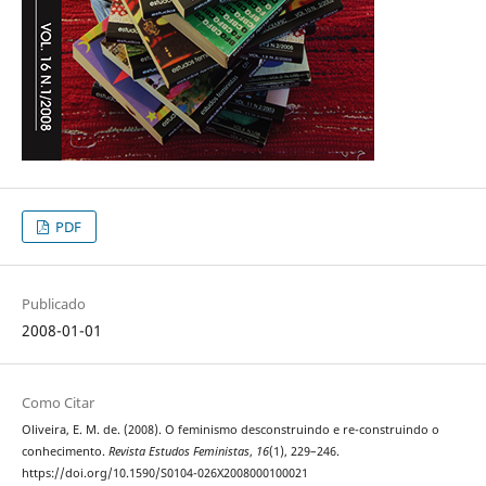
PDF
Publicado
2008-01-01
Como Citar
Oliveira, E. M. de. (2008). O feminismo desconstruindo e re-construindo o
conhecimento.
Revista Estudos Feministas
,
16
(1), 229–246.
https://doi.org/10.1590/S0104-026X2008000100021