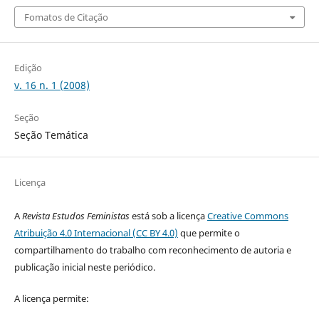
Fomatos de Citação
Edição
v. 16 n. 1 (2008)
Seção
Seção Temática
Licença
A
Revista Estudos Feministas
está sob a licença
Creative Commons
Atribuição 4.0 Internacional (CC BY 4.0)
que permite o
compartilhamento do trabalho com reconhecimento de autoria e
publicação inicial neste periódico.
A licença permite: