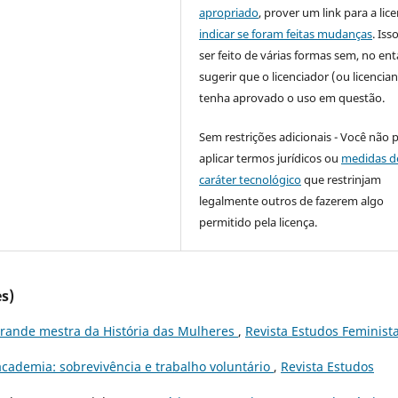
apropriado
, prover um link para a lic
indicar se foram feitas mudanças
. Is
ser feito de várias formas sem, no ent
sugerir que o licenciador (ou licencian
tenha aprovado o uso em questão.
Sem restrições adicionais - Você não 
aplicar termos jurídicos ou
medidas d
caráter tecnológico
que restrinjam
legalmente outros de fazerem algo
permitido pela licença.
s)
 grande mestra da História das Mulheres
,
Revista Estudos Feminista
 academia: sobrevivência e trabalho voluntário
,
Revista Estudos