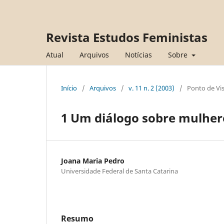
Revista Estudos Feministas
Atual
Arquivos
Notícias
Sobre
Início
/
Arquivos
/
v. 11 n. 2 (2003)
/
Ponto de Vi
1 Um diálogo sobre mulhere
Joana Maria Pedro
Universidade Federal de Santa Catarina
Resumo