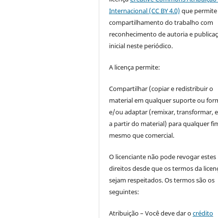
Internacional (CC BY 4.0)
que permite
compartilhamento do trabalho com
reconhecimento de autoria e publica
inicial neste periódico.
A licença permite:
Compartilhar (copiar e redistribuir o
material em qualquer suporte ou for
e/ou adaptar (remixar, transformar, e 
a partir do material) para qualquer fi
mesmo que comercial.
O licenciante não pode revogar estes
direitos desde que os termos da licen
sejam respeitados. Os termos são os
seguintes:
Atribuição – Você deve dar o
crédito