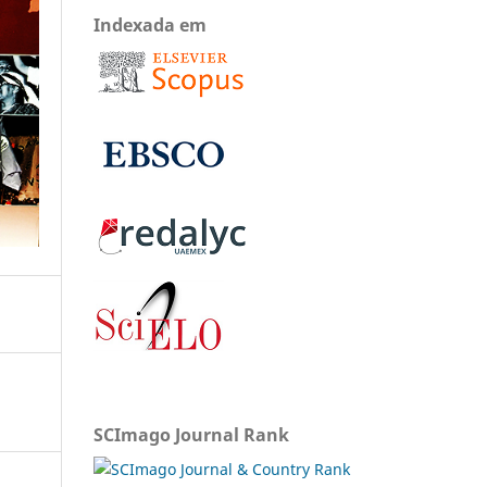
Indexada em
SCImago Journal Rank