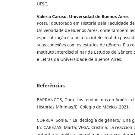
UFSC.
Valeria Caruso,
Universidad de Buenos Aires
Possui doutorado em História pela Faculdade de 
Universidade de Buenos Aires, onde também leci
especialização é a história intelectual do passa
suas conexões com os estudos de gênero. Ela re
Instituto Interdisciplinar de Estudos de Gênero 
e Letras da Universidade de Buenos Aires.
Referências
BARRANCOS, Dora. Los feminismos en América La
Historias Mínimas/El Colegio de México, 2021.
CORREA, Sonia. “‘La ideología de género.’ Una g
In: CABEZAS, Marta; VEGA, Cristina. La reacción 
autoritario, politización religiosa y nuevas derec