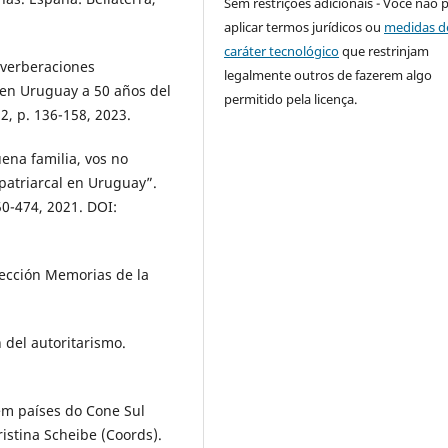
Sem restrições adicionais - Você não 
aplicar termos jurídicos ou
medidas d
caráter tecnológico
que restrinjam
verberaciones
legalmente outros de fazerem algo
 en Uruguay a 50 años del
permitido pela licença.
2, p. 136-158, 2023.
ena familia, vos no
 patriarcal en Uruguay”.
50-474, 2021. DOI:
lección Memorias de la
del autoritarismo.
em países do Cone Sul
istina Scheibe (Coords).