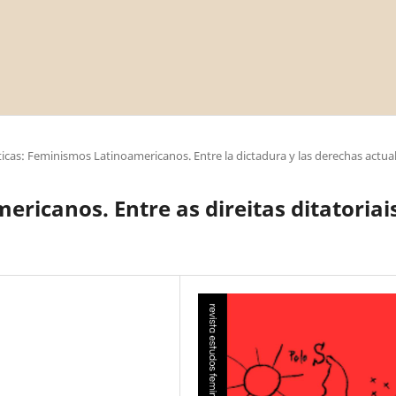
cas: Feminismos Latinoamericanos. Entre la dictadura y las derechas actua
ricanos. Entre as direitas ditatoriai