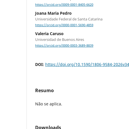
https://orcid.org/0009-0001-8405-6620
Joana Maria Pedro
Universidade Federal de Santa Catarina
https://orcid.org/0000-0001-5690-4859
Valeria Caruso
Universidad de Buenos Aires
https://orcid.org/0000-0003-3689-8839
DOI:
https://doi.org/10.1590/1806-9584-2026v
Resumo
Não se aplica.
Downloads