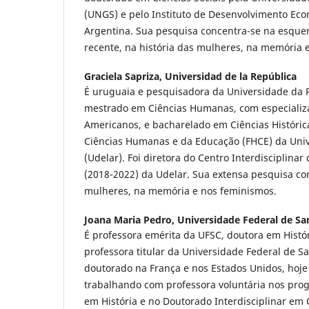
(UNGS) e pelo Instituto de Desenvolvimento Econ
Argentina. Sua pesquisa concentra-se na esque
recente, na história das mulheres, na memória 
Graciela Sapriza,
Universidad de la República
É uruguaia e pesquisadora da Universidade da R
mestrado em Ciências Humanas, com especializ
Americanos, e bacharelado em Ciências Históric
Ciências Humanas e da Educação (FHCE) da Uni
(Udelar). Foi diretora do Centro Interdisciplina
(2018-2022) da Udelar. Sua extensa pesquisa con
mulheres, na memória e nos feminismos.
Joana Maria Pedro,
Universidade Federal de Sa
É professora emérita da UFSC, doutora em Histór
professora titular da Universidade Federal de S
doutorado na França e nos Estados Unidos, hoje
trabalhando com professora voluntária nos pr
em História e no Doutorado Interdisciplinar em