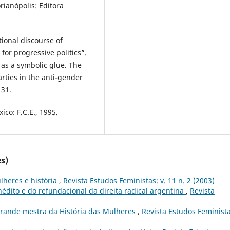
rianópolis: Editora
ional discourse of
for progressive politics”.
 as a symbolic glue. The
arties in the anti-gender
131.
ico: F.C.E., 1995.
s)
lheres e história
,
Revista Estudos Feministas: v. 11 n. 2 (2003)
édito e do refundacional da direita radical argentina
,
Revista
 grande mestra da História das Mulheres
,
Revista Estudos Feminista