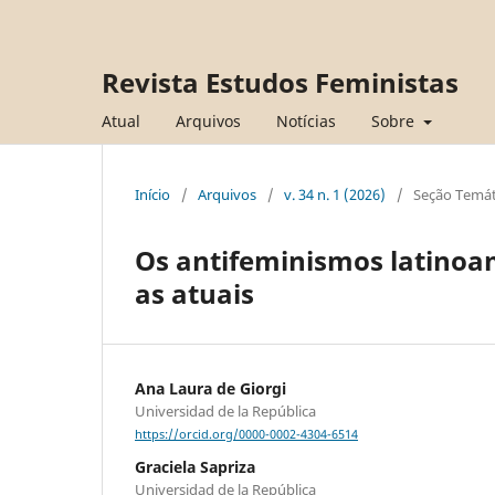
Revista Estudos Feministas
Atual
Arquivos
Notícias
Sobre
Início
/
Arquivos
/
v. 34 n. 1 (2026)
/
Seção Temáti
Os antifeminismos latinoame
as atuais
Ana Laura de Giorgi
Universidad de la República
https://orcid.org/0000-0002-4304-6514
Graciela Sapriza
Universidad de la República