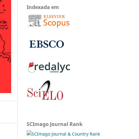
Indexada em
SCImago Journal Rank