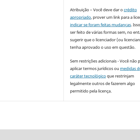
Atribuição – Você deve dar o
crédito
apropriado
, prover um link para a lic
indicar se foram feitas mudanças
. Is
ser feito de várias formas sem, no ent
sugerir que o licenciador (ou licencian
tenha aprovado o uso em questão.
Sem restrições adicionais - Você não 
aplicar termos jurídicos ou
medidas d
caráter tecnológico
que restrinjam
legalmente outros de fazerem algo
permitido pela licença.