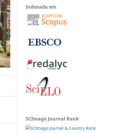
Indexada em
SCImago Journal Rank