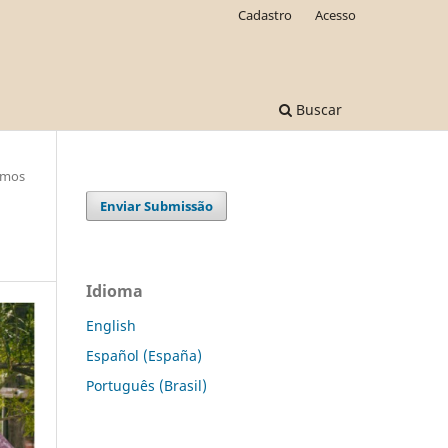
Cadastro
Acesso
Buscar
smos
Enviar Submissão
Idioma
English
Español (España)
Português (Brasil)