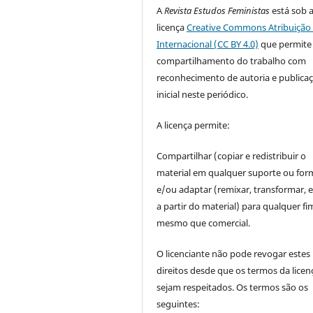
A
Revista Estudos Feministas
está sob 
licença
Creative Commons Atribuição 
Internacional (CC BY 4.0)
que permite
compartilhamento do trabalho com
reconhecimento de autoria e publica
inicial neste periódico.
A licença permite:
Compartilhar (copiar e redistribuir o
material em qualquer suporte ou for
e/ou adaptar (remixar, transformar, e 
a partir do material) para qualquer fi
mesmo que comercial.
O licenciante não pode revogar estes
direitos desde que os termos da licen
sejam respeitados. Os termos são os
seguintes: