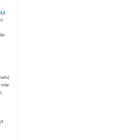
a
4.0
 o
ção
mato)
criar
m,
ça