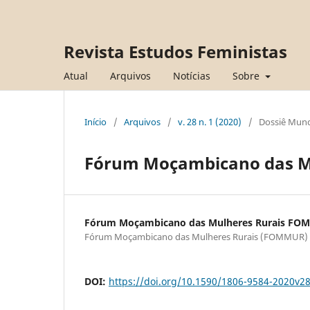
Revista Estudos Feministas
Atual
Arquivos
Notícias
Sobre
Início
/
Arquivos
/
v. 28 n. 1 (2020)
/
Dossiê Mund
Fórum Moçambicano das M
Fórum Moçambicano das Mulheres Rurais F
Fórum Moçambicano das Mulheres Rurais (FOMMUR)
DOI:
https://doi.org/10.1590/1806-9584-2020v2