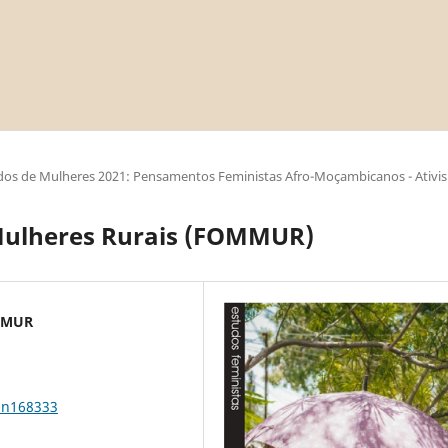
os de Mulheres 2021: Pensamentos Feministas Afro-Moçambicanos - Ativi
ulheres Rurais (FOMMUR)
OMMUR
8n168333