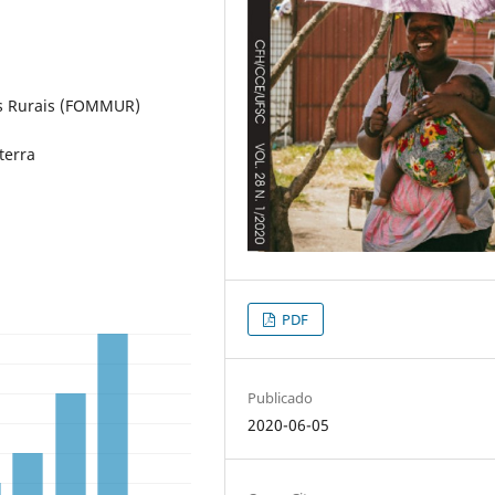
s Rurais (FOMMUR)
 terra
PDF
Publicado
2020-06-05