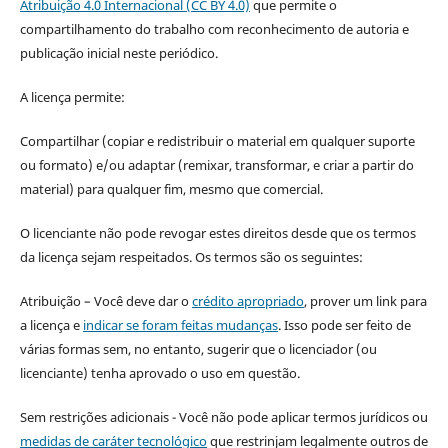
Atribuição 4.0 Internacional (CC BY 4.0)
que permite o
compartilhamento do trabalho com reconhecimento de autoria e
publicação inicial neste periódico.
A licença permite:
Compartilhar (copiar e redistribuir o material em qualquer suporte
ou formato) e/ou adaptar (remixar, transformar, e criar a partir do
material) para qualquer fim, mesmo que comercial.
O licenciante não pode revogar estes direitos desde que os termos
da licença sejam respeitados. Os termos são os seguintes:
Atribuição – Você deve dar o
crédito apropriado
, prover um link para
a licença e
indicar se foram feitas mudanças
. Isso pode ser feito de
várias formas sem, no entanto, sugerir que o licenciador (ou
licenciante) tenha aprovado o uso em questão.
Sem restrições adicionais - Você não pode aplicar termos jurídicos ou
medidas de caráter tecnológico
que restrinjam legalmente outros de