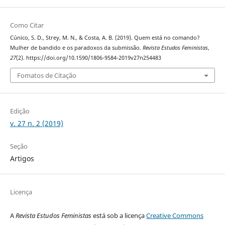
Como Citar
Cúnico, S. D., Strey, M. N., & Costa, A. B. (2019). Quem está no comando?
Mulher de bandido e os paradoxos da submissão.
Revista Estudos Feministas
,
27
(2). https://doi.org/10.1590/1806-9584-2019v27n254483
Fomatos de Citação
Edição
v. 27 n. 2 (2019)
Seção
Artigos
Licença
A
Revista Estudos Feministas
está sob a licença
Creative Commons