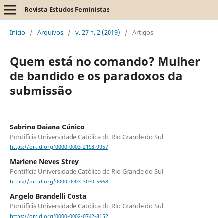
Revista Estudos Feministas
Início
/
Arquivos
/
v. 27 n. 2 (2019)
/
Artigos
Quem está no comando? Mulher
de bandido e os paradoxos da
submissão
Sabrina Daiana Cúnico
Pontifícia Universidade Católica do Rio Grande do Sul
https://orcid.org/0000-0003-2198-9957
Marlene Neves Strey
Pontifícia Universidade Católica do Rio Grande do Sul
https://orcid.org/0000-0003-3030-5668
Angelo Brandelli Costa
Pontifícia Universidade Católica do Rio Grande do Sul
https://orcid.org/0000-0002-0742-8152