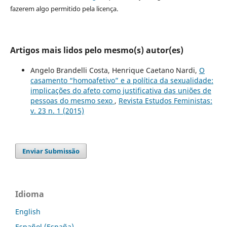
fazerem algo permitido pela licença.
Artigos mais lidos pelo mesmo(s) autor(es)
Angelo Brandelli Costa, Henrique Caetano Nardi,
O
casamento “homoafetivo” e a política da sexualidade:
implicações do afeto como justificativa das uniões de
pessoas do mesmo sexo
,
Revista Estudos Feministas:
v. 23 n. 1 (2015)
Enviar Submissão
Idioma
English
Español (España)