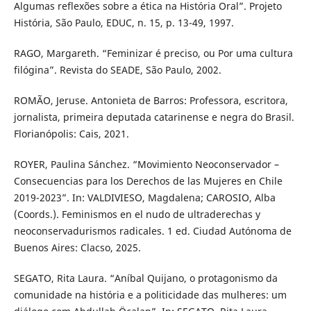
Algumas reflexões sobre a ética na História Oral”. Projeto
História, São Paulo, EDUC, n. 15, p. 13-49, 1997.
RAGO, Margareth. “Feminizar é preciso, ou Por uma cultura
filógina”. Revista do SEADE, São Paulo, 2002.
ROMÃO, Jeruse. Antonieta de Barros: Professora, escritora,
jornalista, primeira deputada catarinense e negra do Brasil.
Florianópolis: Cais, 2021.
ROYER, Paulina Sánchez. “Movimiento Neoconservador –
Consecuencias para los Derechos de las Mujeres en Chile
2019-2023”. In: VALDIVIESO, Magdalena; CAROSIO, Alba
(Coords.). Feminismos en el nudo de ultraderechas y
neoconservadurismos radicales. 1 ed. Ciudad Autónoma de
Buenos Aires: Clacso, 2025.
SEGATO, Rita Laura. “Aníbal Quijano, o protagonismo da
comunidade na história e a politicidade das mulheres: um