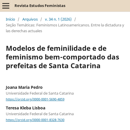
Revista Estudos Feministas
Início
/
Arquivos
/
v. 34 n. 1 (2026)
/
Seção Temáticas: Feminismos Latinoamericanos. Entre la dictadura y
las derechas actuales
Modelos de feminilidade e de
feminismo bem-comportado das
prefeitas de Santa Catarina
Joana Maria Pedro
Universidade Federal de Santa Catarina
https://orcid.org/0000-0001-5690-4859
Teresa Kleba Lisboa
Universidade Federal de Santa Catarina
https://orcid.org/0000-0001-8328-7630