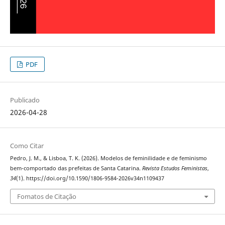
PDF
Publicado
2026-04-28
Como Citar
Pedro, J. M., & Lisboa, T. K. (2026). Modelos de feminilidade e de feminismo
bem-comportado das prefeitas de Santa Catarina.
Revista Estudos Feministas
,
34
(1). https://doi.org/10.1590/1806-9584-2026v34n1109437
Fomatos de Citação