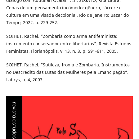
diálogo com Abdullah Öcalan”. In: SEGATO, Rita Laura.
Cenas de um pensamento incômodo: gênero, cárcere e
cultura em uma visada decolonial. Rio de Janeiro: Bazar do
Tempo, 2022. p. 229-252.
SOIHET, Rachel. “Zombaria como arma antifeminista:
instrumento conservador entre libertários”. Revista Estudos
Feministas, Florianópolis, v. 13, n. 3, p. 591-611, 2005.
SOIHET, Rachel. “Sutileza, Ironia e Zombaria. Instrumentos
no Descrédito das Lutas das Mulheres pela Emancipação”.
Labrys, n. 4, 2003.