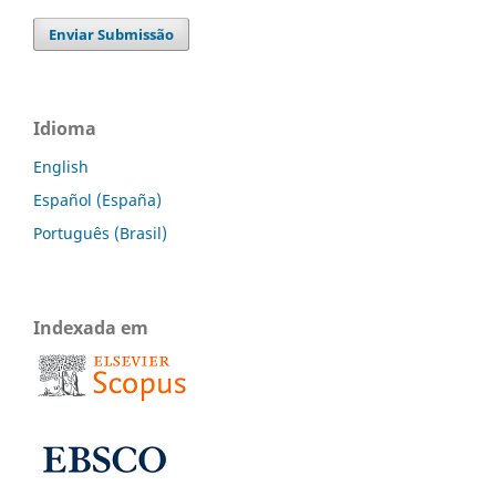
Enviar Submissão
Idioma
English
Español (España)
Português (Brasil)
Indexada em