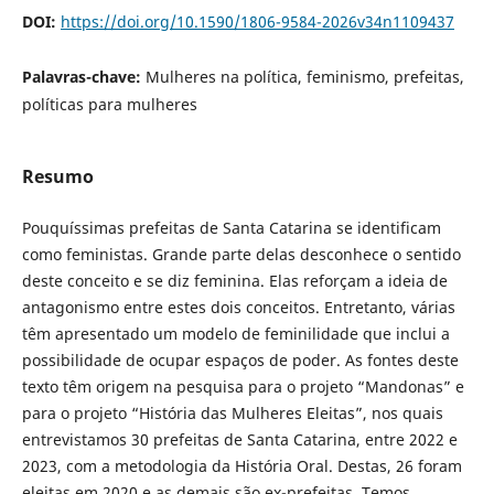
DOI:
https://doi.org/10.1590/1806-9584-2026v34n1109437
Palavras-chave:
Mulheres na política, feminismo, prefeitas,
políticas para mulheres
Resumo
Pouquíssimas prefeitas de Santa Catarina se identificam
como feministas. Grande parte delas desconhece o sentido
deste conceito e se diz feminina. Elas reforçam a ideia de
antagonismo entre estes dois conceitos. Entretanto, várias
têm apresentado um modelo de feminilidade que inclui a
possibilidade de ocupar espaços de poder. As fontes deste
texto têm origem na pesquisa para o projeto “Mandonas” e
para o projeto “História das Mulheres Eleitas”, nos quais
entrevistamos 30 prefeitas de Santa Catarina, entre 2022 e
2023, com a metodologia da História Oral. Destas, 26 foram
eleitas em 2020 e as demais são ex-prefeitas. Temos