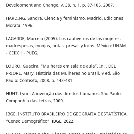
Development and Change, v. 38, n. 1, p. 87-105, 2007.
HARDING, Sandra. Ciencia y feminismo. Madrid. Ediciones
Morata. 1996.
LAGARDE, Marcela (2005): Los cautiverios de las mujeres:
madresposas, monjas, putas, presas y locas. México: UNAM
- CEIICH - PUEG.
LOURO, Guacira. “Mulheres em sala de aula”. In: , DEL
PRIORE, Mary. História das Mulheres no Brasil. 9 ed. São
Paulo: Contexto, 2008. p. 443-481.
HUNT, Lynn. A invenção dos direitos humanos. São Paulo:
Companhia das Letras, 2009.
IBGE. INSTITUTO BRASILEIRO DE GEOGRAFIA E ESTATÍSTICA.
“Censo Demográfico”. IBGE, 2022.