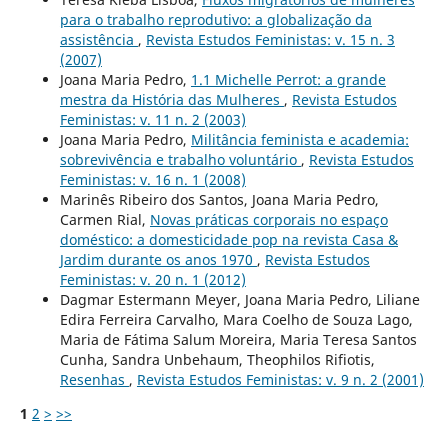
para o trabalho reprodutivo: a globalização da
assistência
,
Revista Estudos Feministas: v. 15 n. 3
(2007)
Joana Maria Pedro,
1.1 Michelle Perrot: a grande
mestra da História das Mulheres
,
Revista Estudos
Feministas: v. 11 n. 2 (2003)
Joana Maria Pedro,
Militância feminista e academia:
sobrevivência e trabalho voluntário
,
Revista Estudos
Feministas: v. 16 n. 1 (2008)
Marinês Ribeiro dos Santos, Joana Maria Pedro,
Carmen Rial,
Novas práticas corporais no espaço
doméstico: a domesticidade pop na revista Casa &
Jardim durante os anos 1970
,
Revista Estudos
Feministas: v. 20 n. 1 (2012)
Dagmar Estermann Meyer, Joana Maria Pedro, Liliane
Edira Ferreira Carvalho, Mara Coelho de Souza Lago,
Maria de Fátima Salum Moreira, Maria Teresa Santos
Cunha, Sandra Unbehaum, Theophilos Rifiotis,
Resenhas
,
Revista Estudos Feministas: v. 9 n. 2 (2001)
1
2
>
>>