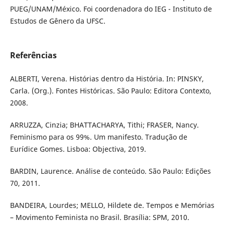
PUEG/UNAM/México. Foi coordenadora do IEG - Instituto de
Estudos de Gênero da UFSC.
Referências
ALBERTI, Verena. Histórias dentro da História. In: PINSKY,
Carla. (Org.). Fontes Históricas. São Paulo: Editora Contexto,
2008.
ARRUZZA, Cinzia; BHATTACHARYA, Tithi; FRASER, Nancy.
Feminismo para os 99%. Um manifesto. Tradução de
Eurídice Gomes. Lisboa: Objectiva, 2019.
BARDIN, Laurence. Análise de conteúdo. São Paulo: Edições
70, 2011.
BANDEIRA, Lourdes; MELLO, Hildete de. Tempos e Memórias
– Movimento Feminista no Brasil. Brasília: SPM, 2010.