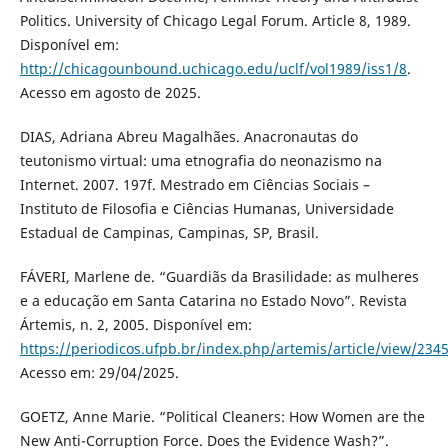
Politics. University of Chicago Legal Forum. Article 8, 1989.
Disponível em:
http://chicagounbound.uchicago.edu/uclf/vol1989/iss1/8
.
Acesso em agosto de 2025.
DIAS, Adriana Abreu Magalhães. Anacronautas do
teutonismo virtual: uma etnografia do neonazismo na
Internet. 2007. 197f. Mestrado em Ciências Sociais –
Instituto de Filosofia e Ciências Humanas, Universidade
Estadual de Campinas, Campinas, SP, Brasil.
FÁVERI, Marlene de. “Guardiãs da Brasilidade: as mulheres
e a educação em Santa Catarina no Estado Novo”. Revista
Ártemis, n. 2, 2005. Disponível em:
https://periodicos.ufpb.br/index.php/artemis/article/view/234
Acesso em: 29/04/2025.
GOETZ, Anne Marie. “Political Cleaners: How Women are the
New Anti-Corruption Force. Does the Evidence Wash?”.