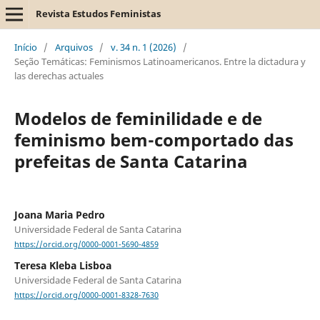
Revista Estudos Feministas
Início
/
Arquivos
/
v. 34 n. 1 (2026)
/
Seção Temáticas: Feminismos Latinoamericanos. Entre la dictadura y
las derechas actuales
Modelos de feminilidade e de
feminismo bem-comportado das
prefeitas de Santa Catarina
Joana Maria Pedro
Universidade Federal de Santa Catarina
https://orcid.org/0000-0001-5690-4859
Teresa Kleba Lisboa
Universidade Federal de Santa Catarina
https://orcid.org/0000-0001-8328-7630