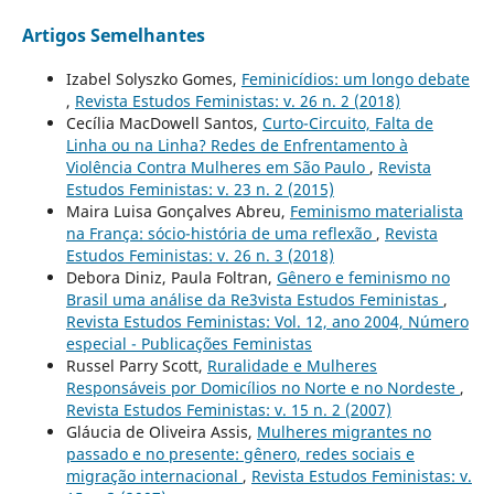
Artigos Semelhantes
Izabel Solyszko Gomes,
Feminicídios: um longo debate
,
Revista Estudos Feministas: v. 26 n. 2 (2018)
Cecília MacDowell Santos,
Curto-Circuito, Falta de
Linha ou na Linha? Redes de Enfrentamento à
Violência Contra Mulheres em São Paulo
,
Revista
Estudos Feministas: v. 23 n. 2 (2015)
Maira Luisa Gonçalves Abreu,
Feminismo materialista
na França: sócio-história de uma reflexão
,
Revista
Estudos Feministas: v. 26 n. 3 (2018)
Debora Diniz, Paula Foltran,
Gênero e feminismo no
Brasil uma análise da Re3vista Estudos Feministas
,
Revista Estudos Feministas: Vol. 12, ano 2004, Número
especial - Publicações Feministas
Russel Parry Scott,
Ruralidade e Mulheres
Responsáveis por Domicílios no Norte e no Nordeste
,
Revista Estudos Feministas: v. 15 n. 2 (2007)
Gláucia de Oliveira Assis,
Mulheres migrantes no
passado e no presente: gênero, redes sociais e
migração internacional
,
Revista Estudos Feministas: v.