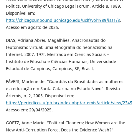
Politics. University of Chicago Legal Forum. Article 8, 1989.
Disponível em:
http://chicagounbound.uchicago.edu/uclf/vol1989/iss1/8
.
Acesso em agosto de 2025.
DIAS, Adriana Abreu Magalhães. Anacronautas do
teutonismo virtual: uma etnografia do neonazismo na
Internet. 2007. 197f. Mestrado em Ciências Sociais –
Instituto de Filosofia e Ciências Humanas, Universidade
Estadual de Campinas, Campinas, SP, Brasil.
FÁVERI, Marlene de. “Guardiãs da Brasilidade: as mulheres
e a educação em Santa Catarina no Estado Novo”. Revista
Ártemis, n. 2, 2005. Disponível em:
https://periodicos.ufpb.br/index.php/artemis/article/view/234
Acesso em: 29/04/2025.
GOETZ, Anne Marie. “Political Cleaners: How Women are the
New Anti-Corruption Force. Does the Evidence Wash?”.