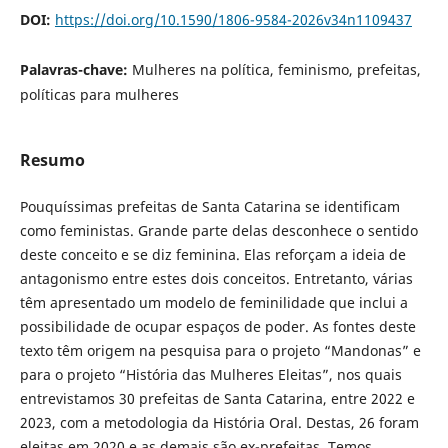
DOI:
https://doi.org/10.1590/1806-9584-2026v34n1109437
Palavras-chave:
Mulheres na política, feminismo, prefeitas,
políticas para mulheres
Resumo
Pouquíssimas prefeitas de Santa Catarina se identificam
como feministas. Grande parte delas desconhece o sentido
deste conceito e se diz feminina. Elas reforçam a ideia de
antagonismo entre estes dois conceitos. Entretanto, várias
têm apresentado um modelo de feminilidade que inclui a
possibilidade de ocupar espaços de poder. As fontes deste
texto têm origem na pesquisa para o projeto “Mandonas” e
para o projeto “História das Mulheres Eleitas”, nos quais
entrevistamos 30 prefeitas de Santa Catarina, entre 2022 e
2023, com a metodologia da História Oral. Destas, 26 foram
eleitas em 2020 e as demais são ex-prefeitas. Temos