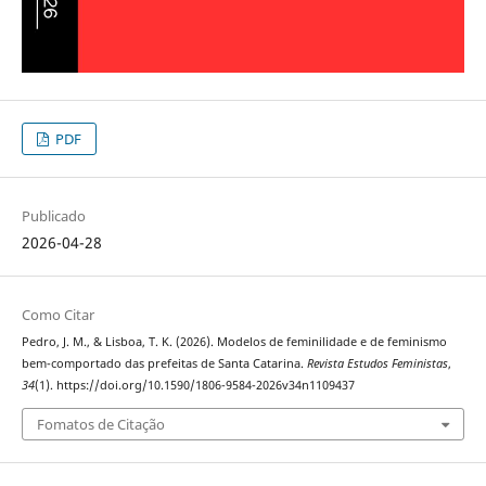
PDF
Publicado
2026-04-28
Como Citar
Pedro, J. M., & Lisboa, T. K. (2026). Modelos de feminilidade e de feminismo
bem-comportado das prefeitas de Santa Catarina.
Revista Estudos Feministas
,
34
(1). https://doi.org/10.1590/1806-9584-2026v34n1109437
Fomatos de Citação