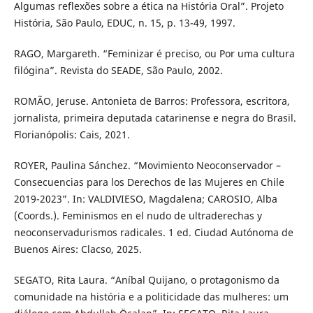
Algumas reflexões sobre a ética na História Oral”. Projeto
História, São Paulo, EDUC, n. 15, p. 13-49, 1997.
RAGO, Margareth. “Feminizar é preciso, ou Por uma cultura
filógina”. Revista do SEADE, São Paulo, 2002.
ROMÃO, Jeruse. Antonieta de Barros: Professora, escritora,
jornalista, primeira deputada catarinense e negra do Brasil.
Florianópolis: Cais, 2021.
ROYER, Paulina Sánchez. “Movimiento Neoconservador –
Consecuencias para los Derechos de las Mujeres en Chile
2019-2023”. In: VALDIVIESO, Magdalena; CAROSIO, Alba
(Coords.). Feminismos en el nudo de ultraderechas y
neoconservadurismos radicales. 1 ed. Ciudad Autónoma de
Buenos Aires: Clacso, 2025.
SEGATO, Rita Laura. “Aníbal Quijano, o protagonismo da
comunidade na história e a politicidade das mulheres: um