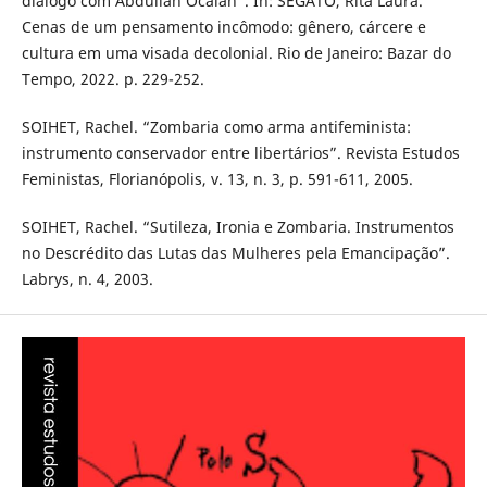
diálogo com Abdullah Öcalan”. In: SEGATO, Rita Laura.
Cenas de um pensamento incômodo: gênero, cárcere e
cultura em uma visada decolonial. Rio de Janeiro: Bazar do
Tempo, 2022. p. 229-252.
SOIHET, Rachel. “Zombaria como arma antifeminista:
instrumento conservador entre libertários”. Revista Estudos
Feministas, Florianópolis, v. 13, n. 3, p. 591-611, 2005.
SOIHET, Rachel. “Sutileza, Ironia e Zombaria. Instrumentos
no Descrédito das Lutas das Mulheres pela Emancipação”.
Labrys, n. 4, 2003.