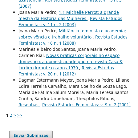
(2007)
Joana Maria Pedro,
1.1 Michelle Perrot: a grande
mestra da História das Mulheres
,
Revista Estudos
Feministas: v. 11 n. 2 (2003)
Joana Maria Pedro,
Militância feminista e academia:
sobrevivência e trabalho voluntário
,
Revista Estudos
Feministas: v. 16 n. 1 (2008)
Marinês Ribeiro dos Santos, Joana Maria Pedro,
Carmen Rial,
Novas práticas corporais no espaço
doméstico: a domesticidade pop na revista Casa &
Jardim durante os anos 1970
,
Revista Estudos
Feministas: v. 20 n. 1 (2012)
Dagmar Estermann Meyer, Joana Maria Pedro, Liliane
Edira Ferreira Carvalho, Mara Coelho de Souza Lago,
Maria de Fátima Salum Moreira, Maria Teresa Santos
Cunha, Sandra Unbehaum, Theophilos Rifiotis,
Resenhas
,
Revista Estudos Feministas: v. 9 n. 2 (2001)
1
2
>
>>
Enviar Submissão