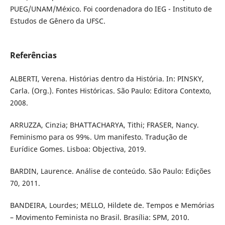
PUEG/UNAM/México. Foi coordenadora do IEG - Instituto de
Estudos de Gênero da UFSC.
Referências
ALBERTI, Verena. Histórias dentro da História. In: PINSKY,
Carla. (Org.). Fontes Históricas. São Paulo: Editora Contexto,
2008.
ARRUZZA, Cinzia; BHATTACHARYA, Tithi; FRASER, Nancy.
Feminismo para os 99%. Um manifesto. Tradução de
Eurídice Gomes. Lisboa: Objectiva, 2019.
BARDIN, Laurence. Análise de conteúdo. São Paulo: Edições
70, 2011.
BANDEIRA, Lourdes; MELLO, Hildete de. Tempos e Memórias
– Movimento Feminista no Brasil. Brasília: SPM, 2010.