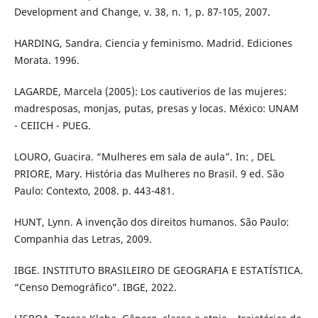
Development and Change, v. 38, n. 1, p. 87-105, 2007.
HARDING, Sandra. Ciencia y feminismo. Madrid. Ediciones
Morata. 1996.
LAGARDE, Marcela (2005): Los cautiverios de las mujeres:
madresposas, monjas, putas, presas y locas. México: UNAM
- CEIICH - PUEG.
LOURO, Guacira. “Mulheres em sala de aula”. In: , DEL
PRIORE, Mary. História das Mulheres no Brasil. 9 ed. São
Paulo: Contexto, 2008. p. 443-481.
HUNT, Lynn. A invenção dos direitos humanos. São Paulo:
Companhia das Letras, 2009.
IBGE. INSTITUTO BRASILEIRO DE GEOGRAFIA E ESTATÍSTICA.
“Censo Demográfico”. IBGE, 2022.