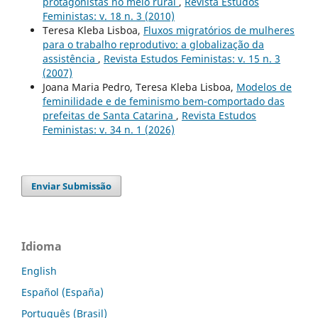
protagonistas no meio rural
,
Revista Estudos
Feministas: v. 18 n. 3 (2010)
Teresa Kleba Lisboa,
Fluxos migratórios de mulheres
para o trabalho reprodutivo: a globalização da
assistência
,
Revista Estudos Feministas: v. 15 n. 3
(2007)
Joana Maria Pedro, Teresa Kleba Lisboa,
Modelos de
feminilidade e de feminismo bem-comportado das
prefeitas de Santa Catarina
,
Revista Estudos
Feministas: v. 34 n. 1 (2026)
Enviar Submissão
Idioma
English
Español (España)
Português (Brasil)