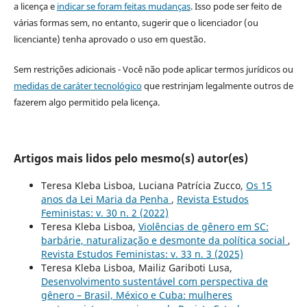
a licença e
indicar se foram feitas mudanças
. Isso pode ser feito de
várias formas sem, no entanto, sugerir que o licenciador (ou
licenciante) tenha aprovado o uso em questão.
Sem restrições adicionais - Você não pode aplicar termos jurídicos ou
medidas de caráter tecnológico
que restrinjam legalmente outros de
fazerem algo permitido pela licença.
Artigos mais lidos pelo mesmo(s) autor(es)
Teresa Kleba Lisboa, Luciana Patrícia Zucco,
Os 15
anos da Lei Maria da Penha
,
Revista Estudos
Feministas: v. 30 n. 2 (2022)
Teresa Kleba Lisboa,
Violências de gênero em SC:
barbárie, naturalização e desmonte da política social
,
Revista Estudos Feministas: v. 33 n. 3 (2025)
Teresa Kleba Lisboa, Mailiz Gariboti Lusa,
Desenvolvimento sustentável com perspectiva de
gênero – Brasil, México e Cuba: mulheres