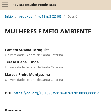
Revista Estudos Feministas
Início
/
Arquivos
/
v. 18 n. 3 (2010)
/
Dossiê
MULHERES E MEIO AMBIENTE
Camem Susana Tornquist
Universidade Federal de Santa Catarina
Teresa Kleba Lisboa
Universidade Federal de Santa Catarina
Marcos Freire Montysuma
Universidade Federal de Santa Catarina
DOI:
https://doi.org/10.1590/S0104-026X2010000300012
Resumo