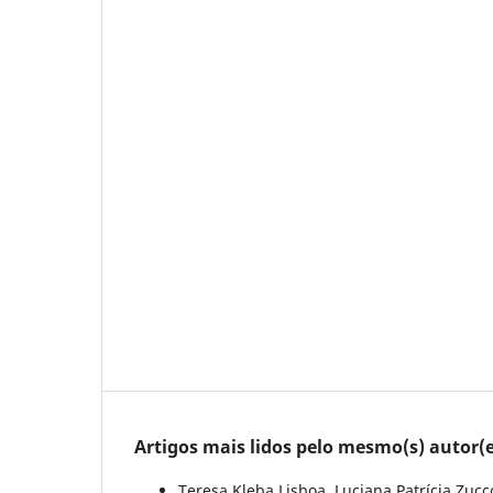
Artigos mais lidos pelo mesmo(s) autor(e
Teresa Kleba Lisboa, Luciana Patrícia Zucc