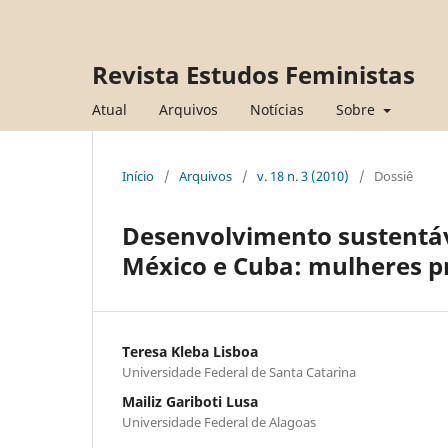
Revista Estudos Feministas
Atual
Arquivos
Notícias
Sobre
Início
/
Arquivos
/
v. 18 n. 3 (2010)
/
Dossiê
Desenvolvimento sustentáve
México e Cuba: mulheres p
Teresa Kleba Lisboa
Universidade Federal de Santa Catarina
Mailiz Gariboti Lusa
Universidade Federal de Alagoas