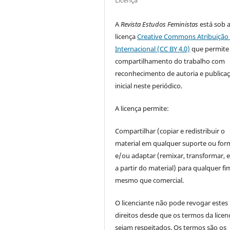
Licença
A
Revista Estudos Feministas
está sob 
licença
Creative Commons Atribuição 
Internacional (CC BY 4.0)
que permite
compartilhamento do trabalho com
reconhecimento de autoria e publica
inicial neste periódico.
A licença permite:
Compartilhar (copiar e redistribuir o
material em qualquer suporte ou for
e/ou adaptar (remixar, transformar, e 
a partir do material) para qualquer fi
mesmo que comercial.
O licenciante não pode revogar estes
direitos desde que os termos da licen
sejam respeitados. Os termos são os