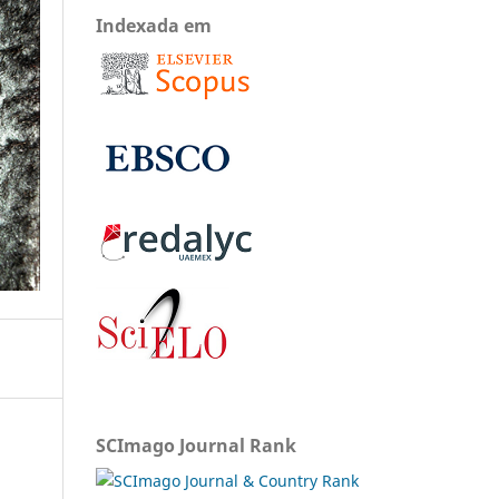
Indexada em
SCImago Journal Rank