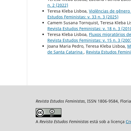
n. 2 (2022)
Teresa Kleba Lisboa,
Violências de gênero 
Estudos Feministas: v. 33 n. 3 (2025)
Camem Susana Tornquist, Teresa Kleba Li
Revista Estudos Feministas: v. 18 n. 3 (201
Teresa Kleba Lisboa,
Fluxos migratórios d
Revista Estudos Feministas: v. 15 n. 3 (200
Joana Maria Pedro, Teresa Kleba Lisboa,
M
de Santa Catarina
,
Revista Estudos Feminis
Revista Estudos Feministas
, ISSN 1806-9584, Floria
A
Revista Estudos Feministas
está sob a licença
Cr