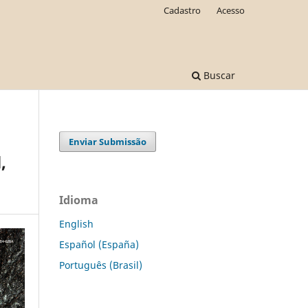
Cadastro
Acesso
Buscar
Enviar Submissão
,
Idioma
English
Español (España)
Português (Brasil)