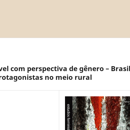
l com perspectiva de gênero – Brasil
rotagonistas no meio rural