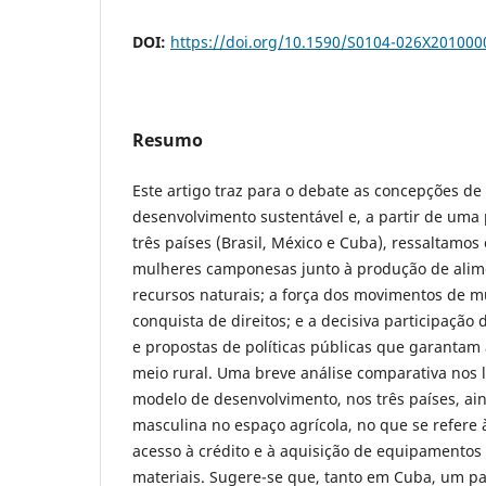
DOI:
https://doi.org/10.1590/S0104-026X20100
Resumo
Este artigo traz para o debate as concepções de
desenvolvimento sustentável e, a partir de uma
três países (Brasil, México e Cuba), ressaltamo
mulheres camponesas junto à produção de alim
recursos naturais; a força dos movimentos de 
conquista de direitos; e a decisiva participação
e propostas de políticas públicas que garantam
meio rural. Uma breve análise comparativa nos 
modelo de desenvolvimento, nos três países, ain
masculina no espaço agrícola, no que se refere à
acesso à crédito e à aquisição de equipamentos
materiais. Sugere-se que, tanto em Cuba, um paí