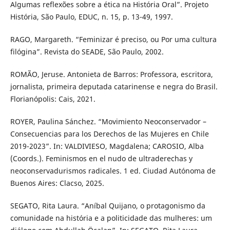
Algumas reflexões sobre a ética na História Oral”. Projeto
História, São Paulo, EDUC, n. 15, p. 13-49, 1997.
RAGO, Margareth. “Feminizar é preciso, ou Por uma cultura
filógina”. Revista do SEADE, São Paulo, 2002.
ROMÃO, Jeruse. Antonieta de Barros: Professora, escritora,
jornalista, primeira deputada catarinense e negra do Brasil.
Florianópolis: Cais, 2021.
ROYER, Paulina Sánchez. “Movimiento Neoconservador –
Consecuencias para los Derechos de las Mujeres en Chile
2019-2023”. In: VALDIVIESO, Magdalena; CAROSIO, Alba
(Coords.). Feminismos en el nudo de ultraderechas y
neoconservadurismos radicales. 1 ed. Ciudad Autónoma de
Buenos Aires: Clacso, 2025.
SEGATO, Rita Laura. “Aníbal Quijano, o protagonismo da
comunidade na história e a politicidade das mulheres: um