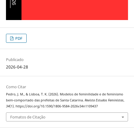
PDF
Publicado
2026-04-28
Como Citar
Pedro, J. M., & Lisboa, T. K. (2026). Modelos de feminilidade e de feminismo
bem-comportado das prefeitas de Santa Catarina.
Revista Estudos Feministas
,
34
(1). https://doi.org/10.1590/1806-9584-2026v34n1109437
Fomatos de Citação