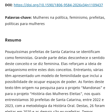
DOI:
https://doi.org/10.1590/1806-9584-2026v34n1109437
Palavras-chave:
Mulheres na política, feminismo, prefeitas,
políticas para mulheres
Resumo
Pouquíssimas prefeitas de Santa Catarina se identificam
como feministas. Grande parte delas desconhece o sentido
deste conceito e se diz feminina. Elas reforçam a ideia de
antagonismo entre estes dois conceitos. Entretanto, várias
têm apresentado um modelo de feminilidade que inclui a
possibilidade de ocupar espaços de poder. As fontes deste
texto têm origem na pesquisa para o projeto “Mandonas” e
para o projeto “História das Mulheres Eleitas”, nos quais
entrevistamos 30 prefeitas de Santa Catarina, entre 2022 e
2023, com a metodologia da História Oral. Destas, 26 foram
eleitas em 2020 e as demais são ex-prefeitas. Temos