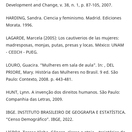
Development and Change, v. 38, n. 1, p. 87-105, 2007.
HARDING, Sandra. Ciencia y feminismo. Madrid. Ediciones
Morata. 1996.
LAGARDE, Marcela (2005): Los cautiverios de las mujeres:
madresposas, monjas, putas, presas y locas. México: UNAM
- CEIICH - PUEG.
LOURO, Guacira. “Mulheres em sala de aula”. In: , DEL
PRIORE, Mary. História das Mulheres no Brasil. 9 ed. São
Paulo: Contexto, 2008. p. 443-481.
HUNT, Lynn. A invenção dos direitos humanos. São Paulo:
Companhia das Letras, 2009.
IBGE. INSTITUTO BRASILEIRO DE GEOGRAFIA E ESTATÍSTICA.
“Censo Demográfico”. IBGE, 2022.