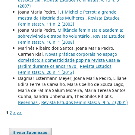
(2007)
Joana Maria Pedro,
1.1 Michelle Perrot: a grande
mestra da História das Mulheres
,
Revista Estudos
Feministas: v. 11 n. 2 (2003)
Joana Maria Pedro,
Militância feminista e academia:
sobrevivência e trabalho voluntário
,
Revista Estudos
Feministas: v. 16 n. 1 (2008)
Marinês Ribeiro dos Santos, Joana Maria Pedro,
Carmen Rial,
Novas práticas corporais no espaço
doméstico: a domesticidade pop na revista Casa &
Jardim durante os anos 1970
,
Revista Estudos
Feministas: v. 20 n. 1 (2012)
Dagmar Estermann Meyer, Joana Maria Pedro, Liliane
Edira Ferreira Carvalho, Mara Coelho de Souza Lago,
Maria de Fátima Salum Moreira, Maria Teresa Santos
Cunha, Sandra Unbehaum, Theophilos Rifiotis,
Resenhas
,
Revista Estudos Feministas: v. 9 n. 2 (2001)
1
2
>
>>
Enviar Submissão