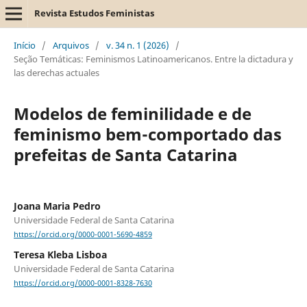
Revista Estudos Feministas
Início
/
Arquivos
/
v. 34 n. 1 (2026)
/
Seção Temáticas: Feminismos Latinoamericanos. Entre la dictadura y
las derechas actuales
Modelos de feminilidade e de
feminismo bem-comportado das
prefeitas de Santa Catarina
Joana Maria Pedro
Universidade Federal de Santa Catarina
https://orcid.org/0000-0001-5690-4859
Teresa Kleba Lisboa
Universidade Federal de Santa Catarina
https://orcid.org/0000-0001-8328-7630