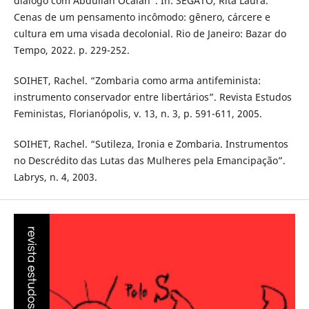
diálogo com Abdullah Öcalan”. In: SEGATO, Rita Laura.
Cenas de um pensamento incômodo: gênero, cárcere e
cultura em uma visada decolonial. Rio de Janeiro: Bazar do
Tempo, 2022. p. 229-252.
SOIHET, Rachel. “Zombaria como arma antifeminista:
instrumento conservador entre libertários”. Revista Estudos
Feministas, Florianópolis, v. 13, n. 3, p. 591-611, 2005.
SOIHET, Rachel. “Sutileza, Ironia e Zombaria. Instrumentos
no Descrédito das Lutas das Mulheres pela Emancipação”.
Labrys, n. 4, 2003.