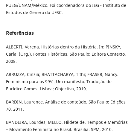
PUEG/UNAM/México. Foi coordenadora do IEG - Instituto de
Estudos de Gênero da UFSC.
Referências
ALBERTI, Verena. Histórias dentro da História. In: PINSKY,
Carla. (Org.). Fontes Históricas. São Paulo: Editora Contexto,
2008.
ARRUZZA, Cinzia; BHATTACHARYA, Tithi; FRASER, Nancy.
Feminismo para os 99%. Um manifesto. Tradução de
Eurídice Gomes. Lisboa: Objectiva, 2019.
BARDIN, Laurence. Análise de conteúdo. São Paulo: Edições
70, 2011.
BANDEIRA, Lourdes; MELLO, Hildete de. Tempos e Memórias
– Movimento Feminista no Brasil. Brasília: SPM, 2010.