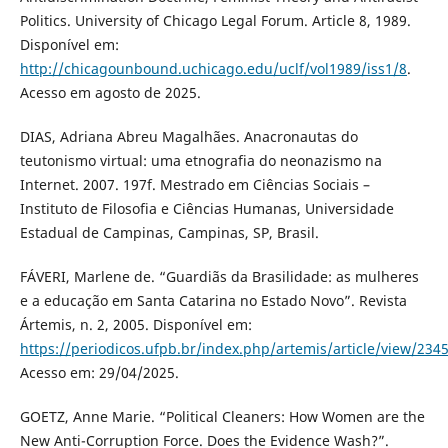
Politics. University of Chicago Legal Forum. Article 8, 1989.
Disponível em:
http://chicagounbound.uchicago.edu/uclf/vol1989/iss1/8
.
Acesso em agosto de 2025.
DIAS, Adriana Abreu Magalhães. Anacronautas do
teutonismo virtual: uma etnografia do neonazismo na
Internet. 2007. 197f. Mestrado em Ciências Sociais –
Instituto de Filosofia e Ciências Humanas, Universidade
Estadual de Campinas, Campinas, SP, Brasil.
FÁVERI, Marlene de. “Guardiãs da Brasilidade: as mulheres
e a educação em Santa Catarina no Estado Novo”. Revista
Ártemis, n. 2, 2005. Disponível em:
https://periodicos.ufpb.br/index.php/artemis/article/view/234
Acesso em: 29/04/2025.
GOETZ, Anne Marie. “Political Cleaners: How Women are the
New Anti-Corruption Force. Does the Evidence Wash?”.