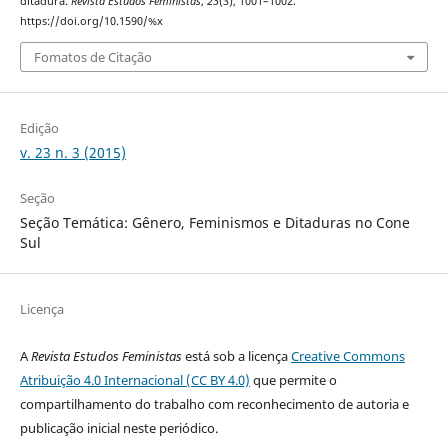
ditadura.
Revista Estudos Feministas
,
23
(3), 1001–1002.
https://doi.org/10.1590/%x
Fomatos de Citação
Edição
v. 23 n. 3 (2015)
Seção
Seção Temática: Gênero, Feminismos e Ditaduras no Cone
Sul
Licença
A
Revista Estudos Feministas
está sob a licença
Creative Commons
Atribuição 4.0 Internacional (CC BY 4.0)
que permite o
compartilhamento do trabalho com reconhecimento de autoria e
publicação inicial neste periódico.