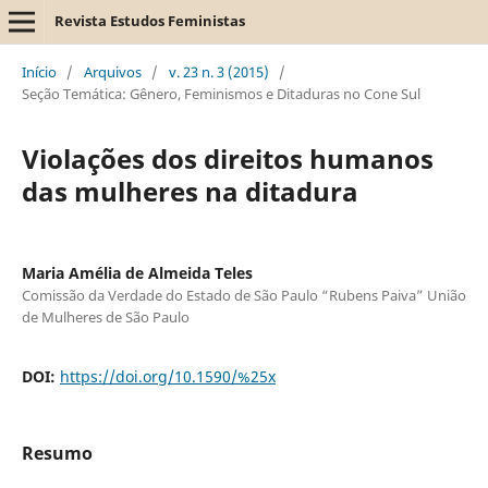
Revista Estudos Feministas
Início
/
Arquivos
/
v. 23 n. 3 (2015)
/
Seção Temática: Gênero, Feminismos e Ditaduras no Cone Sul
Violações dos direitos humanos
das mulheres na ditadura
Maria Amélia de Almeida Teles
Comissão da Verdade do Estado de São Paulo “Rubens Paiva” União
de Mulheres de São Paulo
DOI:
https://doi.org/10.1590/%25x
Resumo