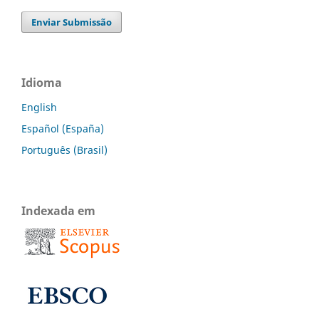
Enviar Submissão
Idioma
English
Español (España)
Português (Brasil)
Indexada em