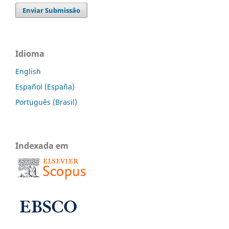
Enviar Submissão
Idioma
English
Español (España)
Português (Brasil)
Indexada em