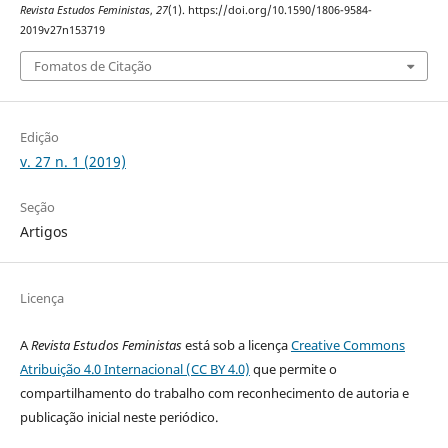
Revista Estudos Feministas
,
27
(1). https://doi.org/10.1590/1806-9584-
2019v27n153719
Fomatos de Citação
Edição
v. 27 n. 1 (2019)
Seção
Artigos
Licença
A
Revista Estudos Feministas
está sob a licença
Creative Commons
Atribuição 4.0 Internacional (CC BY 4.0)
que permite o
compartilhamento do trabalho com reconhecimento de autoria e
publicação inicial neste periódico.