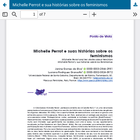
Michelle Perrot e sua histórias sobre os feminismos