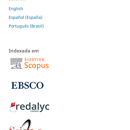
English
Español (España)
Português (Brasil)
Indexada em