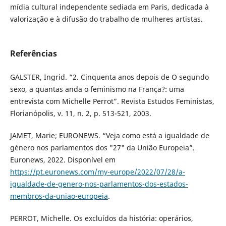
mídia cultural independente sediada em Paris, dedicada à
valorização e à difusão do trabalho de mulheres artistas.
Referências
GALSTER, Ingrid. “2. Cinquenta anos depois de O segundo
sexo, a quantas anda o feminismo na França?: uma
entrevista com Michelle Perrot”. Revista Estudos Feministas,
Florianópolis, v. 11, n. 2, p. 513-521, 2003.
JAMET, Marie; EURONEWS. “Veja como está a igualdade de
género nos parlamentos dos "27" da União Europeia”.
Euronews, 2022. Disponível em
https://pt.euronews.com/my-europe/2022/07/28/a-
igualdade-de-genero-nos-parlamentos-dos-estados-
membros-da-uniao-europeia
.
PERROT, Michelle. Os excluídos da história: operários,