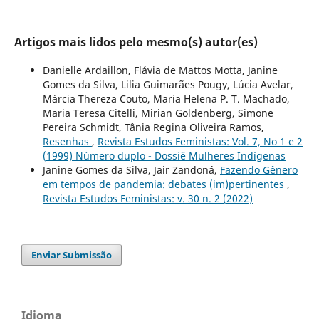
Artigos mais lidos pelo mesmo(s) autor(es)
Danielle Ardaillon, Flávia de Mattos Motta, Janine
Gomes da Silva, Lilia Guimarães Pougy, Lúcia Avelar,
Márcia Thereza Couto, Maria Helena P. T. Machado,
Maria Teresa Citelli, Mirian Goldenberg, Simone
Pereira Schmidt, Tânia Regina Oliveira Ramos,
Resenhas
,
Revista Estudos Feministas: Vol. 7, No 1 e 2
(1999) Número duplo - Dossiê Mulheres Indígenas
Janine Gomes da Silva, Jair Zandoná,
Fazendo Gênero
em tempos de pandemia: debates (im)pertinentes
,
Revista Estudos Feministas: v. 30 n. 2 (2022)
Enviar Submissão
Idioma