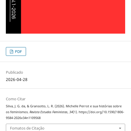
PDF
Publicado
2026-04-28
Como Citar
Silva, J. G. da, & Gransotto, L. R. (2026). Michelle Perrot e sua histórias sobre
os feminismos.
Revista Estudos Feministas
,
34
(1). https://doi.org/10.1590/1806-
9584-2026v34n1109568
Fomatos de Citação