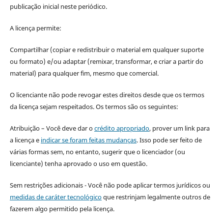
publicação inicial neste periódico.
A licença permite:
Compartilhar (copiar e redistribuir o material em qualquer suporte
ou formato) e/ou adaptar (remixar, transformar, e criar a partir do
material) para qualquer fim, mesmo que comercial.
O licenciante não pode revogar estes direitos desde que os termos
da licença sejam respeitados. Os termos são os seguintes:
Atribuição – Você deve dar o
crédito apropriado
, prover um link para
a licença e
indicar se foram feitas mudanças
. Isso pode ser feito de
várias formas sem, no entanto, sugerir que o licenciador (ou
licenciante) tenha aprovado o uso em questão.
Sem restrições adicionais - Você não pode aplicar termos jurídicos ou
medidas de caráter tecnológico
que restrinjam legalmente outros de
fazerem algo permitido pela licença.