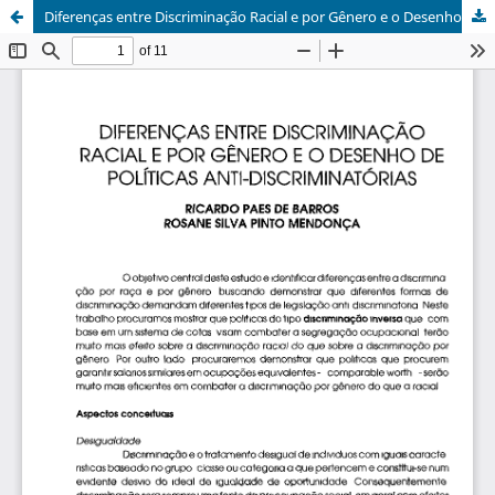
Diferenças entre Discriminação Racial e por Gênero e o Desenho de Politicas Anti-Discriminatorias