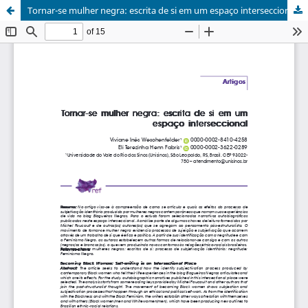
Tornar-se mulher negra: escrita de si em um espaço interseccional